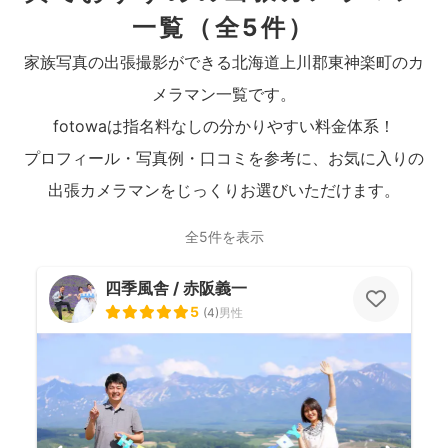
一覧
（全5件）
家族写真の出張撮影ができる北海道上川郡東神楽町のカ
メラマン一覧です。
fotowaは指名料なしの分かりやすい料金体系！
プロフィール・写真例・口コミを参考に、お気に入りの
出張カメラマンをじっくりお選びいただけます。
全5件を表示
四季風舎 / 赤阪義一
5
(
4
)
男性