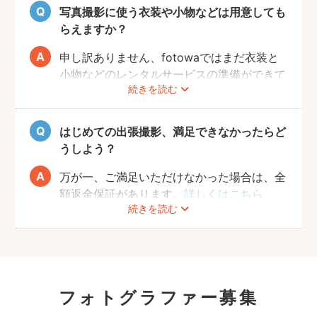
るのでおすすめです。
写真撮影に使う衣装や小物などは用意しても
らえますか？
申し訳ありません、fotowaではまだ衣装と
小物などのレンタルサービスの準備ができて
続きを読む
おりませんので、お客様ご自身にご用意をお
願いしております。
はじめての出張撮影、満足できなかったらど
うしよう？
万が一、ご満足いただけなかった場合は、全
額返金保証があります。
詳しくはこちら
続きを読む
フォトグラファー募集