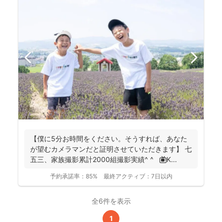
【僕に5分お時間をください。そうすれば、あなた
が望むカメラマンだと証明させていただきます】 七
五三、家族撮影累計2000組撮影実績^ ^ 📺K...
予約承諾率：
85%
最終アクティブ：
7日以内
全6件を表示
1