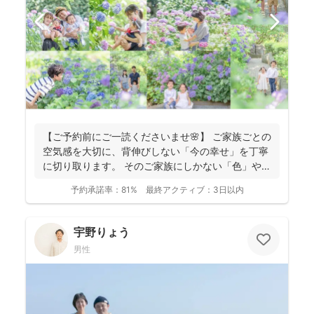
【ご予約前にご一読くださいませ🌸】 ご家族ごとの
空気感を大切に、背伸びしない「今の幸せ」を丁寧
に切り取ります。 そのご家族にしかない「色」や、
ふとした...
予約承諾率：
81%
最終アクティブ：
3日以内
宇野りょう
男性