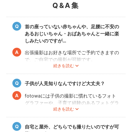
Q&A集
首の座っていない赤ちゃんや、足腰に不安の
あるおじいちゃん・おばあちゃんと一緒に楽
しみたいのですが…
出張撮影はお好きな場所でご予約できますの
で、ご自宅での撮影が可能です。
続きを読む
ご家族みなさんが撮りやすい場所をご指定い
ただければと思います。
子供が人見知りなんですけど大丈夫？
fotowaには子供の撮影に慣れているフォト
グラファーや、子育て経験のあるフォトグラ
続きを読む
ファーがたくさんいます！お子様のペースに
合わせて撮影をするので、人見知りのお子様
でも自然な表情を引き出してくれます。
自宅と屋外、どちらでも撮りたいのですが可