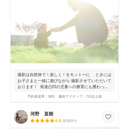
撮影は自然体で！楽しく！をモットーに ときには
お子さまと一緒に遊びながら 撮影させていただいて
おります！ 発達凸凹の児童への療育にも携わって
お...
予約承諾率：
98%
最終アクティブ：
7日以上前
河野 直樹
4.9
(
212
)
男性