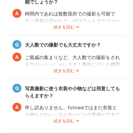
能でしょうか？
時間内であれば複数箇所での撮影も可能で
す！撮影の流れなど、ぜひフォトグラファー
続きを読む
に相談してみてください。
大人数での撮影でも大丈夫ですか？
ご親戚の集まりなど、大人数での撮影をされ
る方もいらっしゃいます！事前にどんな構図
続きを読む
で撮りたいのかなどフォトグラファーとすり
合わせておくと、当日スムーズに撮影ができ
るのでおすすめです。
写真撮影に使う衣装や小物などは用意しても
らえますか？
申し訳ありません、fotowaではまだ衣装と
小物などのレンタルサービスの準備ができて
続きを読む
おりませんので、お客様ご自身にご用意をお
願いしております。