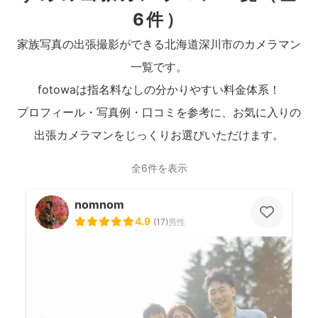
6件）
家族写真の出張撮影ができる北海道深川市のカメラマン
一覧です。
fotowaは指名料なしの分かりやすい料金体系！
プロフィール・写真例・口コミを参考に、お気に入りの
出張カメラマンをじっくりお選びいただけます。
全6件を表示
nomnom
4.9
(
17
)
男性