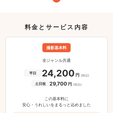
料金とサービス内容
撮影基本料
全ジャンル共通
24,200
平日
円
(税込)
29,700
円
土日祝
(税込)
この基本料に
安心・うれしいをまるっと込めました