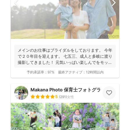
メインのお仕事はブライダルをしております。 今年
で２０年目を迎えます。 七五三、成人と多岐に渡り
撮影してきました！ 元気いっぱい楽しんでをモット
ーに...
予約承諾率：
97%
最終アクティブ：
12時間以内
Makana Photo 保育士フォトグラファー
5
(
291
)
女性