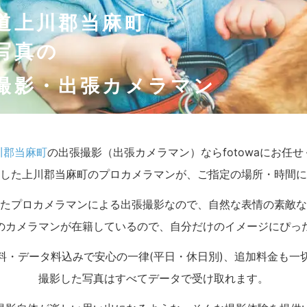
道上川郡当麻町
写真の
撮影・出張カメラマン
川郡当麻町
の出張撮影（出張カメラマン）ならfotowaにお任
した上川郡当麻町のプロカメラマンが、ご指定の場所・時間に
たプロカメラマンによる出張撮影なので、自然な表情の素敵な
のカメラマンが在籍しているので、自分だけのイメージにぴっ
料・データ料込みで安心の一律(平日・休日別)、追加料金も一
撮影した写真はすべてデータで受け取れます。