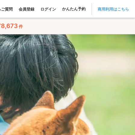
かんたん予約
るご質問
会員登録
ログイン
商用利用はこちら
78,673
件