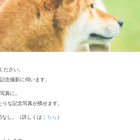
せください。
記念撮影に伺います。
写真に。
たりな記念写真が残せます。
切なし。（詳しくは
こちら
）