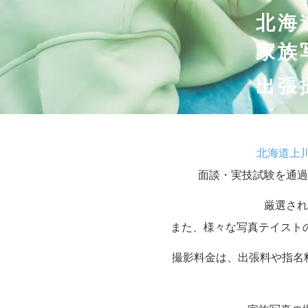
北海
家族
出張
北海道上
面談・実技試験を通過
厳選され
また、様々な写真テイスト
撮影料金は、出張料や指名