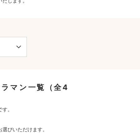
いたします。
メラマン一覧
（全4
です。
お選びいただけます。