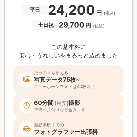
撮影後でもあんしんの
全額返金保証
適用条件あり
撮影場所や日時によって、一部のフォトグラファ
は遠方出張料（+3,000円）が発生する場合が
ります。撮影日時・場所・フォトグラファーが
当する場合、申込みフォームでお知らせしま
。