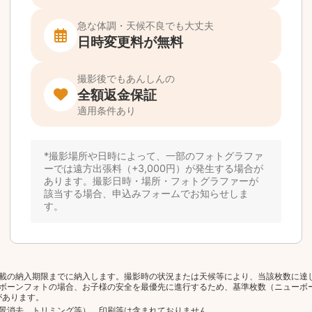
載の納入期限までに納入します。撮影時の状況または天候等により、当該枚数に達
ボーンフォトの場合、お子様の安全を最優先に進行するため、基準枚数（ニューボ
があります。
景消去、トリミング等）、印刷等は含まれておりません。