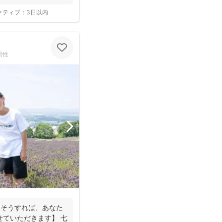
クティブ：
3日以内
男性
。そうすれば、あなた
せていただきます】 七