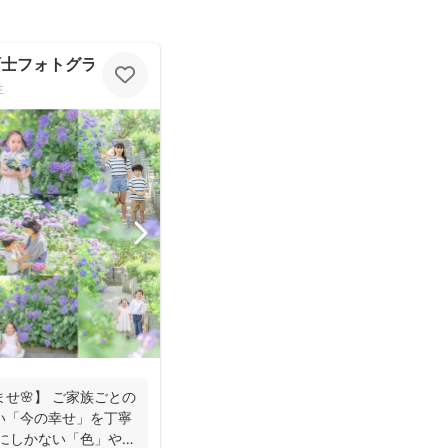
 保育士フォトグラファー
性
せ🌸】 ご家族ごとの
い「今の幸せ」を丁寧
族にしかない「色」や、