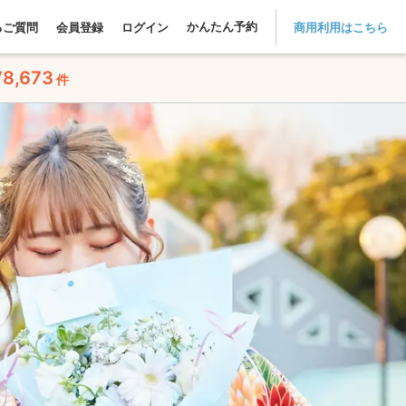
かんたん予約
るご質問
会員登録
ログイン
商用利用はこちら
78,673
件