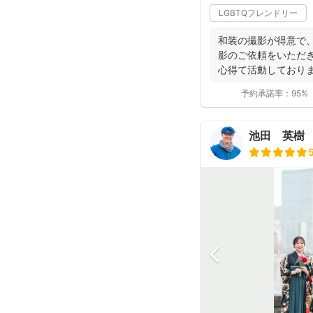
LGBTQフレンドリー
和装の撮影が得意で、
影のご依頼をいただ
心得て活動しており
ョンにより...
予約承諾率：
95%
池田 英樹