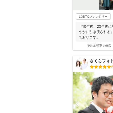
LGBTQフレンドリー
『10年後、20年後
やかに引き戻される
ております。
予約承諾率：
96%
さくらフォ