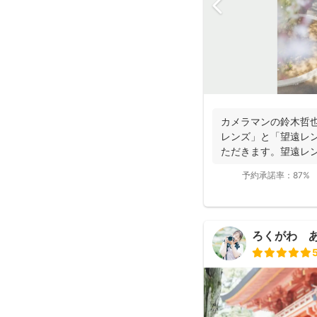
カメラマンの鈴木哲
レンズ」と「望遠レ
ただきます。望遠レ
写真を撮影させて...
予約承諾率：
87%
ろくがわ 