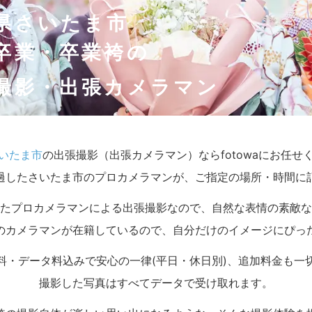
県さいたま市
卒業・卒業袴の
撮影・出張カメラマン
いたま市
の出張撮影（出張カメラマン）ならfotowaにお任せ
過したさいたま市のプロカメラマンが、ご指定の場所・時間に
たプロカメラマンによる出張撮影なので、自然な表情の素敵な
のカメラマンが在籍しているので、自分だけのイメージにぴっ
料・データ料込みで安心の一律(平日・休日別)、追加料金も一
撮影した写真はすべてデータで受け取れます。