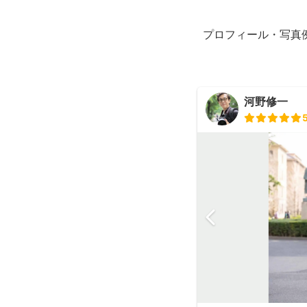
プロフィール・写真
河野修一