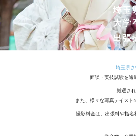
埼玉
大学
出張
埼玉県さ
面談・実技試験を通
厳選され
また、様々な写真テイスト
撮影料金は、出張料や指名