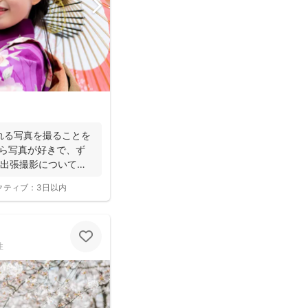
れる写真を撮ることを
から写真が好きで、ず
【出張撮影について】
クティブ：
3日以内
性