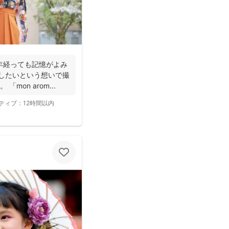
年経っても記憶がよみ
残したいという想いで撮
mon arom...
ティブ：
12時間以内