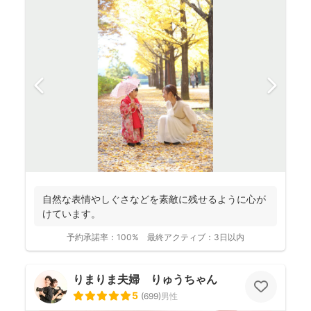
自然な表情やしぐさなどを素敵に残せるように心が
けています。
予約承諾率：
100%
最終アクティブ：
3日以内
りまりま夫婦 りゅうちゃん
5
(
699
)
男性