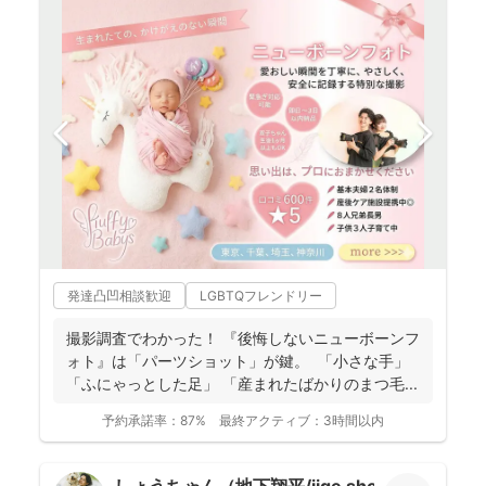
発達凸凹相談歓迎
LGBTQフレンドリー
撮影調査でわかった！ 『後悔しないニューボーンフ
ォト』は「パーツショット」が鍵。 「小さな手」
「ふにゃっとした足」 「産まれたばかりのまつ毛...
予約承諾率：
87%
最終アクティブ：
3時間以内