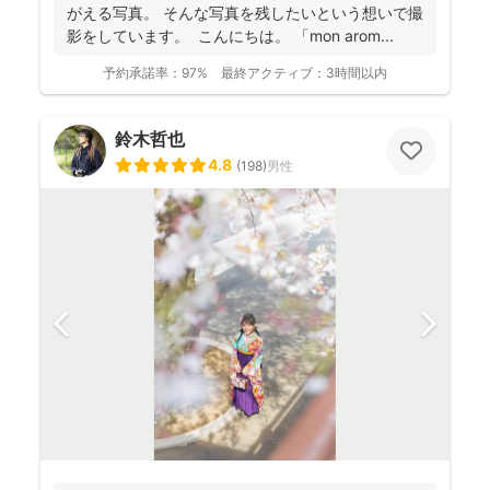
がえる写真。 そんな写真を残したいという想いで撮
影をしています。 こんにちは。 「mon arom...
予約承諾率：
97%
最終アクティブ：
3時間以内
鈴木哲也
4.8
(
198
)
男性