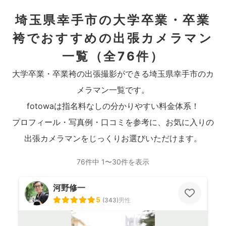
埼玉県幸手市の大学卒業・卒業
袴でおすすめの出張カメラマン
一覧
（全76件）
大学卒業・卒業袴の出張撮影ができる埼玉県幸手市のカ
メラマン一覧です。
fotowaは指名料なしの分かりやすい料金体系！
プロフィール・写真例・口コミを参考に、お気に入りの
出張カメラマンをじっくりお選びいただけます。
76件中 1〜30件を表示
河野修一
5
(
343
)
男性