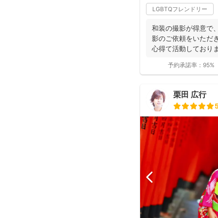
LGBTQフレンドリー
和装の撮影が得意で、
影のご依頼をいただ
心得て活動しており
ョンにより...
予約承諾率：
95%
栗田 広行