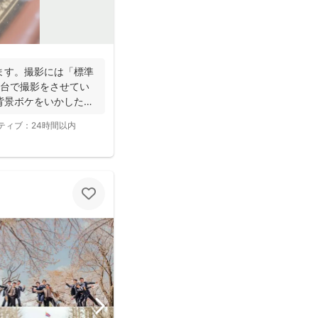
ます。撮影には「標準
2台で撮影をさせてい
背景ボケをいかしたお
ティブ：
24時間以内