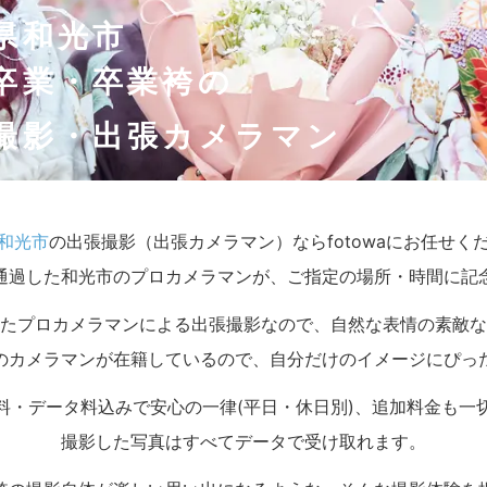
県和光市
卒業・卒業袴の
撮影・出張カメラマン
和光市
の出張撮影（出張カメラマン）ならfotowaにお任せく
通過した和光市のプロカメラマンが、ご指定の場所・時間に記
たプロカメラマンによる出張撮影なので、自然な表情の素敵な
のカメラマンが在籍しているので、自分だけのイメージにぴっ
料・データ料込みで安心の一律(平日・休日別)、追加料金も一
撮影した写真はすべてデータで受け取れます。