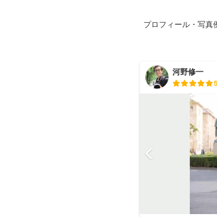
プロフィール・写真
河野修一