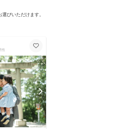
お選びいただけます。
男性