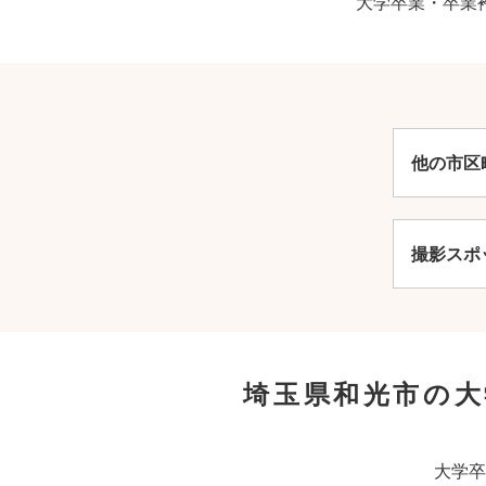
大学卒業・卒業
他の市区
撮影スポ
埼玉県和光市の
大学卒