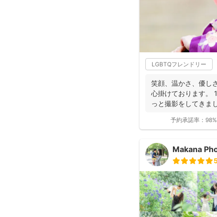
LGBTQフレンドリー
笑顔、温かさ、優し
心掛けております。 
っと撮影をしてきま
...
予約承諾率：
98%
Makana 