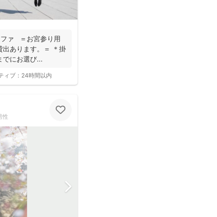
グラファ ＝お宮参り用
貸出あります。＝ ＊掛
にお選び...
ティブ：
24時間以内
男性