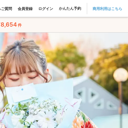
かんたん予約
るご質問
会員登録
ログイン
商用利用はこちら
78,654
件