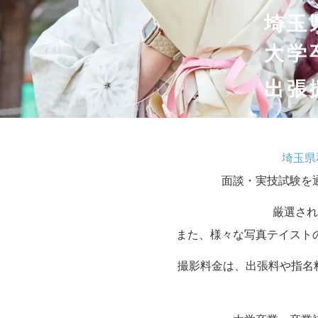
埼玉
大学
出張
埼玉県
面談・実技試験を
厳選され
また、様々な写真テイスト
撮影料金は、出張料や指名