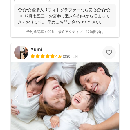
⭐︎⭐︎⭐︎殿堂入りフォトグラファーなら安心⭐︎⭐︎⭐︎
10-12月七五三・お宮参り週末午前中から埋まって
きております。 早めにお問い合わせください...
予約承諾率：
90%
最終アクティブ：
12時間以内
Yumi
4.9
(
380
)
女性