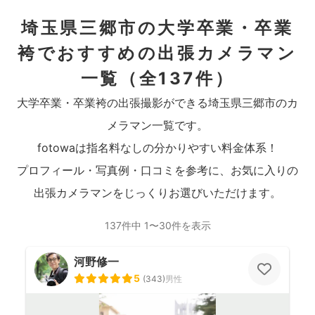
埼玉県三郷市の大学卒業・卒業
袴でおすすめの出張カメラマン
一覧
（全137件）
大学卒業・卒業袴の出張撮影ができる埼玉県三郷市のカ
メラマン一覧です。
fotowaは指名料なしの分かりやすい料金体系！
プロフィール・写真例・口コミを参考に、お気に入りの
出張カメラマンをじっくりお選びいただけます。
137件中 1〜30件を表示
河野修一
5
(
343
)
男性