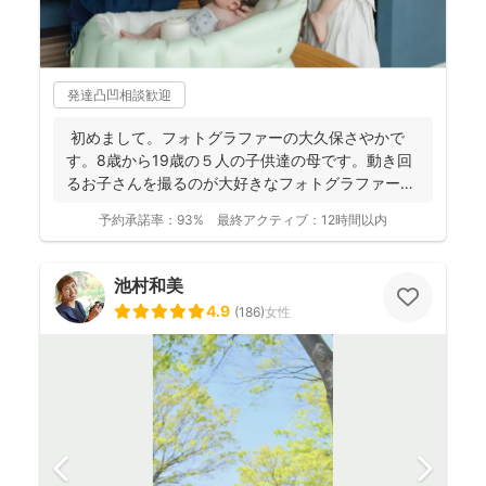
発達凸凹相談歓迎
初めまして。フォトグラファーの大久保さやかで
す。8歳から19歳の５人の子供達の母です。動き回
るお子さんを撮るのが大好きなフォトグラファーで
す！ . ...
予約承諾率：
93%
最終アクティブ：
12時間以内
池村和美
4.9
(
186
)
女性