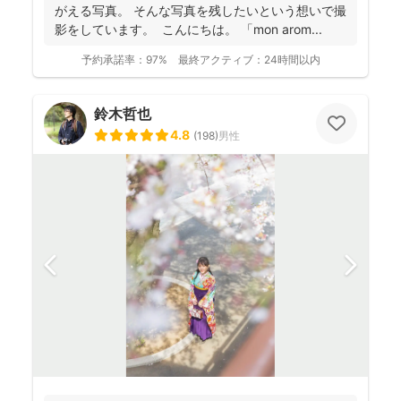
がえる写真。 そんな写真を残したいという想いで撮
影をしています。 こんにちは。 「mon arom...
予約承諾率：
97%
最終アクティブ：
24時間以内
鈴木哲也
4.8
(
198
)
男性