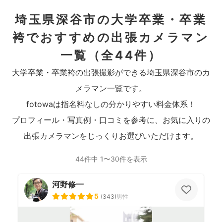
埼玉県深谷市の大学卒業・卒業
袴でおすすめの出張カメラマン
一覧
（全44件）
大学卒業・卒業袴の出張撮影ができる埼玉県深谷市のカ
メラマン一覧です。
fotowaは指名料なしの分かりやすい料金体系！
プロフィール・写真例・口コミを参考に、お気に入りの
出張カメラマンをじっくりお選びいただけます。
44件中 1〜30件を表示
河野修一
5
(
343
)
男性