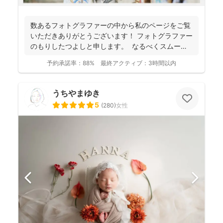
数あるフォトグラファーの中から私のページをご覧
いただきありがとうございます！ フォトグラファー
のもりしたつよしと申します。 なるべくスムーズ
に撮影...
予約承諾率：
88%
最終アクティブ：
3時間以内
うちやまゆき
5
(
280
)
女性