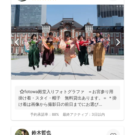
⭐️fotowa殿堂入りフォトグラファ ＝お宮参り用
掛け着・スタイ・帽子 無料貸出あります。＝ ＊掛
け着は画像から撮影日の前日までにお選び...
予約承諾率：
88%
最終アクティブ：
3日以内
鈴木哲也