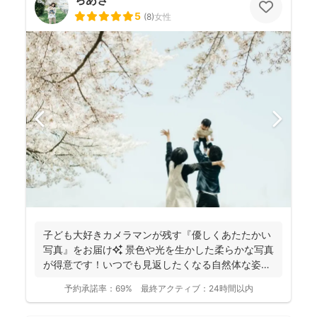
5
(
8
)
女性
子ども大好きカメラマンが残す『優しくあたたかい
写真』をお届け✨ 景色や光を生かした柔らかな写真
が得意です！いつでも見返したくなる自然体な姿を
残しておりま...
予約承諾率：
69%
最終アクティブ：
24時間以内