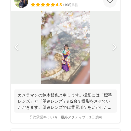
4.8
(
198
)
男性
カメラマンの鈴木哲也と申します。撮影には「標準
レンズ」と「望遠レンズ」の2台で撮影をさせてい
ただきます。望遠レンズでは背景ボケをいかしたお
写真を撮影させて...
予約承諾率：
87%
最終アクティブ：
3日以内