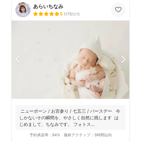
あらいちなみ
5
(
175
)
女性
ニューボーン / お宮参り / 七五三 / バースデー 今
しかないその瞬間を、やさしく自然に残します は
じめまして、ちなみです。 フォトス...
予約承諾率：
84%
最終アクティブ：
3時間以内