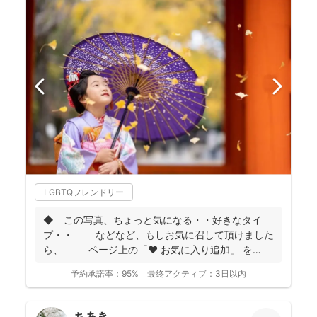
LGBTQフレンドリー
◆ この写真、ちょっと気になる・・好きなタイ
プ・・ などなど、もしお気に召して頂けました
ら、 ページ上の「❤ お気に入り追加」 を
...
予約承諾率：
95%
最終アクティブ：
3日以内
ちあき