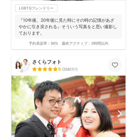
LGBTQフレンドリー
『10年後、20年後に見た時にその時の記憶があざ
やかに引き戻される』そういう写真をと思い撮影し
ております。
予約承諾率：
96%
最終アクティブ：
3時間以内
さくらフォト
5
(
256
)
男性