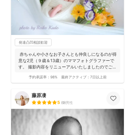
発達凸凹相談歓迎
赤ちゃんや小さなお子さんとも仲良しになるのが得
意な2児（９歳＆13歳）のママフォトグラファーで
す。 撮影内容をリニューアルいたしましたのでご案
内させ...
予約承諾率：
98%
最終アクティブ：
7日以上前
藤原凄
5
(
9
)
男性