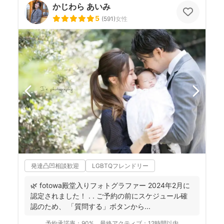
かじわら あいみ
5
(
591
)
女性
発達凸凹相談歓迎
LGBTQフレンドリー
🌿 fotowa殿堂入りフォトグラファー 2024年2月に
認定されました！ . . ご予約の前にスケジュール確
認のため、 「質問する」ボタンから...
予約承諾率：
90%
最終アクティブ：
12時間以内