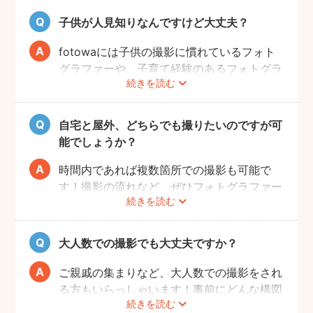
子供が人見知りなんですけど大丈夫？
fotowaには子供の撮影に慣れているフォト
グラファーや、子育て経験のあるフォトグラ
続きを読む
ファーがたくさんいます！お子様のペースに
合わせて撮影をするので、人見知りのお子様
でも自然な表情を引き出してくれます。
自宅と屋外、どちらでも撮りたいのですが可
能でしょうか？
時間内であれば複数箇所での撮影も可能で
す！撮影の流れなど、ぜひフォトグラファー
続きを読む
に相談してみてください。
大人数での撮影でも大丈夫ですか？
ご親戚の集まりなど、大人数での撮影をされ
る方もいらっしゃいます！事前にどんな構図
続きを読む
で撮りたいのかなどフォトグラファーとすり