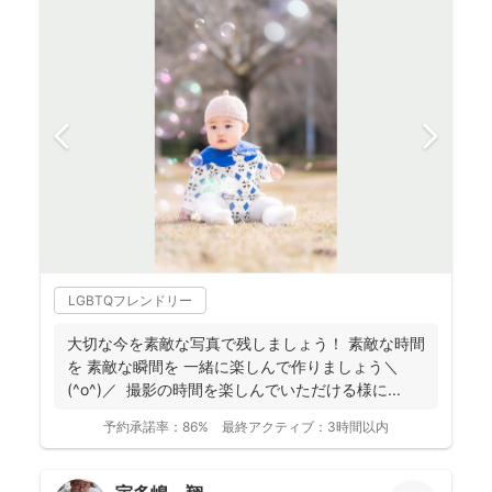
LGBTQフレンドリー
大切な今を素敵な写真で残しましょう！ 素敵な時間
を 素敵な瞬間を 一緒に楽しんで作りましょう＼
(^o^)／ 撮影の時間を楽しんでいただける様に...
予約承諾率：
86%
最終アクティブ：
3時間以内