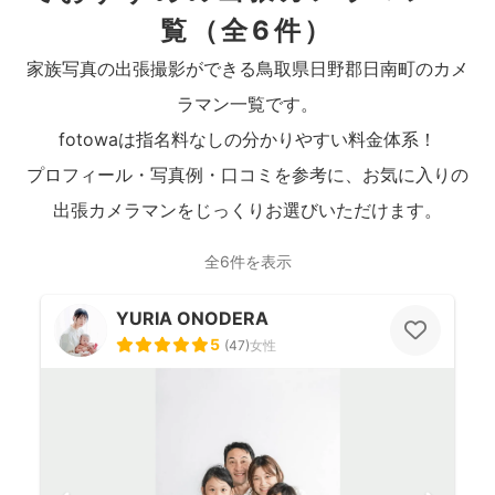
覧
（全6件）
家族写真の出張撮影ができる鳥取県日野郡日南町のカメ
ラマン一覧です。
fotowaは指名料なしの分かりやすい料金体系！
プロフィール・写真例・口コミを参考に、お気に入りの
出張カメラマンをじっくりお選びいただけます。
全6件を表示
YURIA ONODERA
5
(
47
)
女性