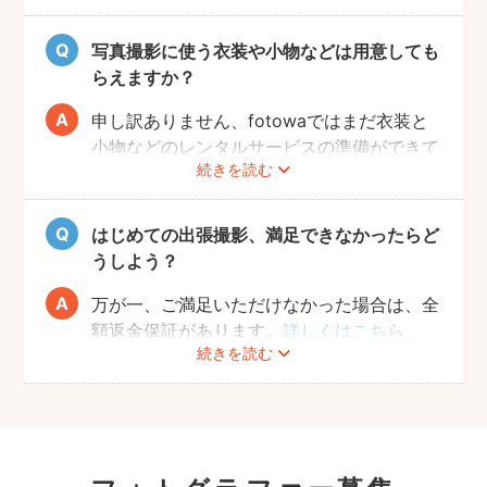
合わせておくと、当日スムーズに撮影ができ
るのでおすすめです。
写真撮影に使う衣装や小物などは用意しても
らえますか？
申し訳ありません、fotowaではまだ衣装と
小物などのレンタルサービスの準備ができて
続きを読む
おりませんので、お客様ご自身にご用意をお
願いしております。
はじめての出張撮影、満足できなかったらど
うしよう？
万が一、ご満足いただけなかった場合は、全
額返金保証があります。
詳しくはこちら
続きを読む