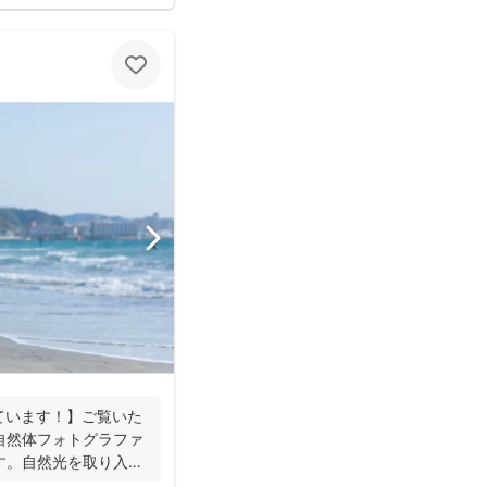
ています！】ご覧いた
自然体フォトグラファ
す。自然光を取り入れ