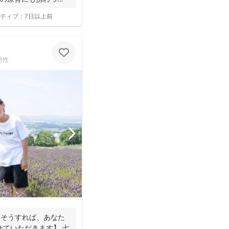
ティブ：
7日以上前
男性
。そうすれば、あなた
せていただきます】 七