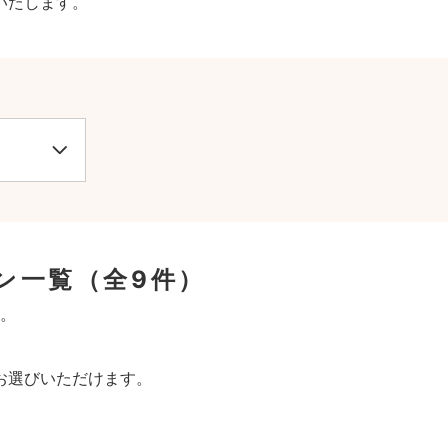
いたします。
ン一覧
（全9件）
。
お選びいただけます。