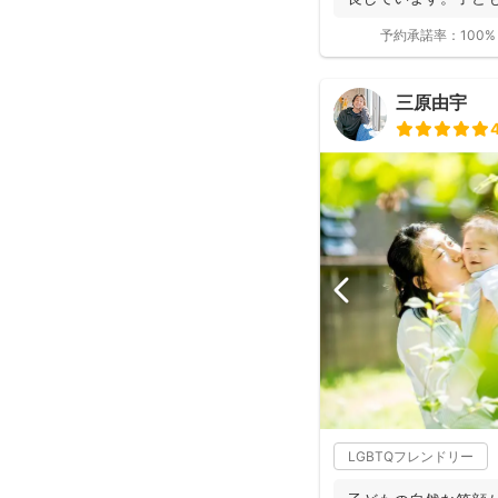
大人...
予約承諾率：
100%
三原由宇
LGBTQフレンドリー