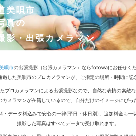
道美唄市
写真の
撮影・出張カメラマン
美唄市
の出張撮影（出張カメラマン）ならfotowaにお任せく
通過した美唄市のプロカメラマンが、ご指定の場所・時間に記
たプロカメラマンによる出張撮影なので、自然な表情の素敵な
のカメラマンが在籍しているので、自分だけのイメージにぴっ
料・データ料込みで安心の一律(平日・休日別)、追加料金も一
撮影した写真はすべてデータで受け取れます。