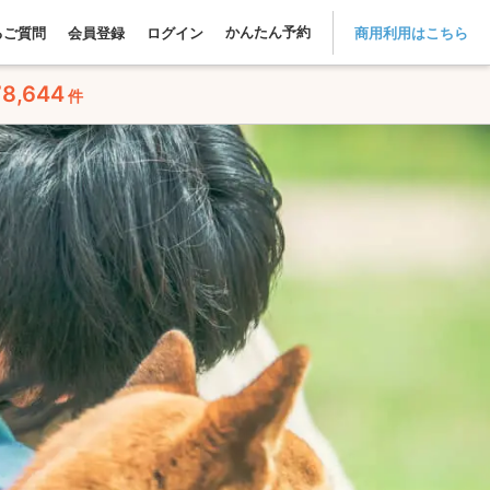
かんたん予約
るご質問
会員登録
ログイン
商用利用はこちら
78,644
件