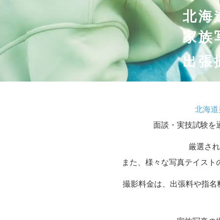
北海
家族
出張
北海道
面談・実技試験を
厳選され
また、様々な写真テイスト
撮影料金は、出張料や指名