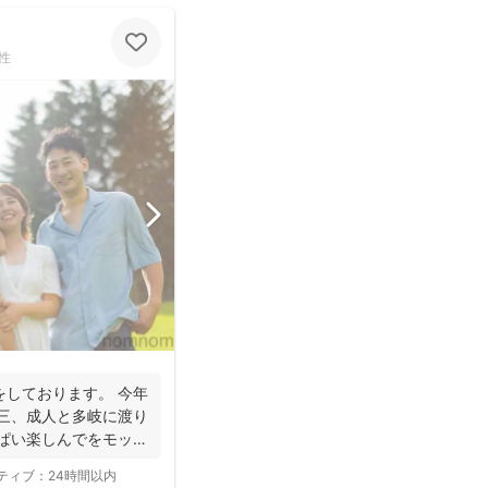
性
をしております。 今年
五三、成人と多岐に渡り
っぱい楽しんでをモット
ティブ：
24時間以内