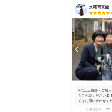
水曜写真館
※七五三撮影・ご成人
もご相談ください:D
てはお問い合わせくだ
予約承諾率：
82%