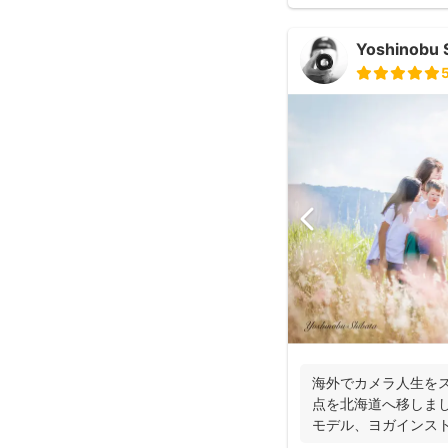
Yoshinobu 
海外でカメラ人生をス
点を北海道へ移しまし
モデル、ヨガインス
アーティス...