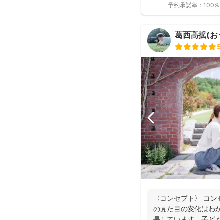
予約承諾率：
100%
葛西高拡(おう
〈コンセプト〉 コン
の見た目の変化はわ
長しています。子ど