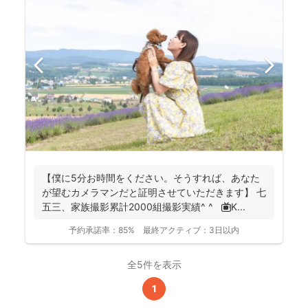
【僕に5分お時間をください。そうすれば、あなた
が望むカメラマンだと証明させていただきます】 七
五三、家族撮影累計2000組撮影実績^ ^ 📺K...
予約承諾率：
85%
最終アクティブ：
3日以内
全5件を表示
1