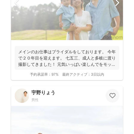
メインのお仕事はブライダルをしております。 今年
で２０年目を迎えます。 七五三、成人と多岐に渡り
撮影してきました！ 元気いっぱい楽しんでをモット
ーに...
予約承諾率：
97%
最終アクティブ：
3日以内
宇野りょう
男性