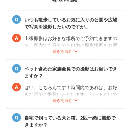
いつも散歩しているお気に入りの公園や広場
で写真を撮影したいのですが…
出張撮影はお好きな場所でご予約できますの
で、室内でも屋外でも自由に撮影場所をお選
続きを読む
びいただけます。
しかし、公園や広場によっては「放し飼い」
や「撮影」が禁止の場所もありますので、事
ペット含めた家族全員での撮影はお願いでき
前にご確認をお願いいたします。
ますか？
はい、もちろんです！時間内であれば、お好
きな形でご撮影いただけます。ペットだけで
続きを読む
の撮影も、ご家族での撮影もお好きな形でお
楽しみください。
自宅で飼っている犬と猫、2匹一緒に撮影で
きますか？