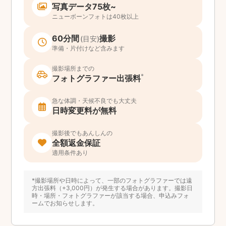
写真データ75枚~
ニューボーンフォトは40枚以上
60分間
撮影
(目安)
準備・片付けなど含みます
撮影場所までの
*
フォトグラファー出張料
急な体調・天候不良でも大丈夫
日時変更料が無料
撮影後でもあんしんの
全額返金保証
適用条件あり
*撮影場所や日時によって、一部のフォトグラファーでは遠
方出張料（+3,000円）が発生する場合があります。撮影日
時・場所・フォトグラファーが該当する場合、申込みフォ
ームでお知らせします。