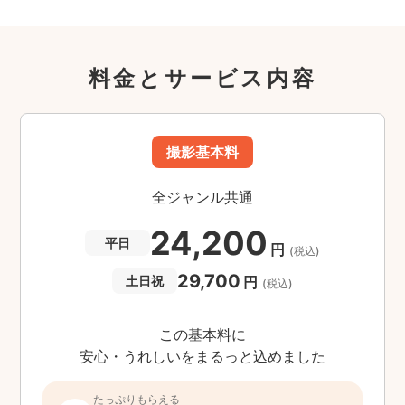
料金とサービス内容
撮影基本料
全ジャンル共通
24,200
平日
円
(税込)
29,700
円
土日祝
(税込)
この基本料に
安心・うれしいをまるっと込めました
たっぷりもらえる