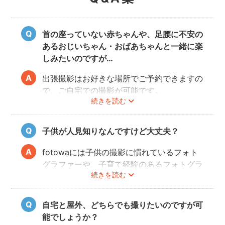
首の座っていない赤ちゃんや、足腰に不安の
あるおじいちゃん・おばあちゃんと一緒に楽
しみたいのですが…
出張撮影はお好きな場所でご予約できますの
で、ご自宅での撮影が可能です。
続きを読む
ご家族みなさんが撮りやすい場所をご指定い
ただければと思います。
子供が人見知りなんですけど大丈夫？
fotowaには子供の撮影に慣れているフォト
グラファーや、子育て経験のあるフォトグラ
続きを読む
ファーがたくさんいます！お子様のペースに
合わせて撮影をするので、人見知りのお子様
でも自然な表情を引き出してくれます。
自宅と屋外、どちらでも撮りたいのですが可
能でしょうか？