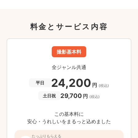
料金とサービス内容
撮影基本料
全ジャンル共通
24,200
平日
円
(税込)
29,700
円
土日祝
(税込)
この基本料に
安心・うれしいをまるっと込めました
たっぷりもらえる