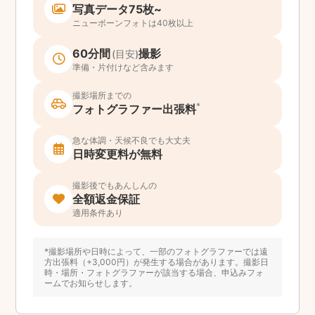
写真データ75枚~
ニューボーンフォトは40枚以上
60分間
撮影
(目安)
準備・片付けなど含みます
撮影場所までの
*
フォトグラファー出張料
急な体調・天候不良でも大丈夫
日時変更料が無料
撮影後でもあんしんの
全額返金保証
適用条件あり
*撮影場所や日時によって、一部のフォトグラファーでは遠
方出張料（+3,000円）が発生する場合があります。撮影日
時・場所・フォトグラファーが該当する場合、申込みフォ
ームでお知らせします。