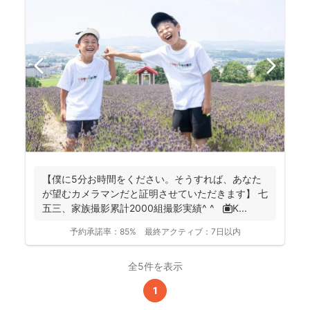
【僕に5分お時間をください。そうすれば、あなた
が望むカメラマンだと証明させていただきます】 七
五三、家族撮影累計2000組撮影実績^ ^ 📺K...
予約承諾率：
85%
最終アクティブ：
7日以内
全5件を表示
1