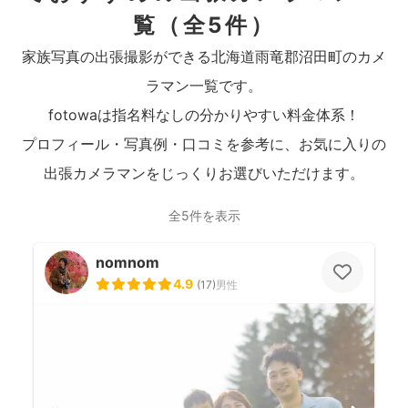
覧
（全5件）
家族写真の出張撮影ができる北海道雨竜郡沼田町のカメ
ラマン一覧です。
fotowaは指名料なしの分かりやすい料金体系！
プロフィール・写真例・口コミを参考に、お気に入りの
出張カメラマンをじっくりお選びいただけます。
全5件を表示
nomnom
4.9
(
17
)
男性