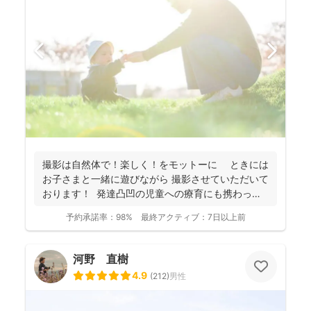
撮影は自然体で！楽しく！をモットーに ときには
お子さまと一緒に遊びながら 撮影させていただいて
おります！ 発達凸凹の児童への療育にも携わって
お...
予約承諾率：
98%
最終アクティブ：
7日以上前
河野 直樹
4.9
(
212
)
男性