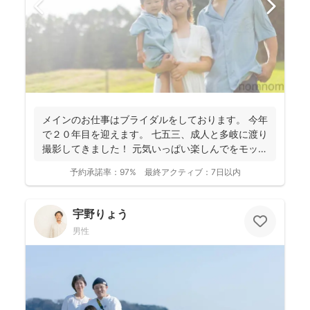
メインのお仕事はブライダルをしております。 今年
で２０年目を迎えます。 七五三、成人と多岐に渡り
撮影してきました！ 元気いっぱい楽しんでをモット
ーに...
予約承諾率：
97%
最終アクティブ：
7日以内
宇野りょう
男性