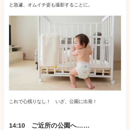
と急遽、オムイチ姿も撮影することに。
これで心残りなし！ いざ、公園に出発！
14:10 ご近所の公園へ……