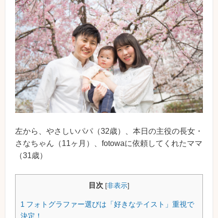
左から、やさしいパパ（32歳）、本日の主役の長女・
さなちゃん（11ヶ月）、fotowaに依頼してくれたママ
（31歳）
目次
[
非表示
]
1
フォトグラファー選びは「好きなテイスト」重視で
決定！