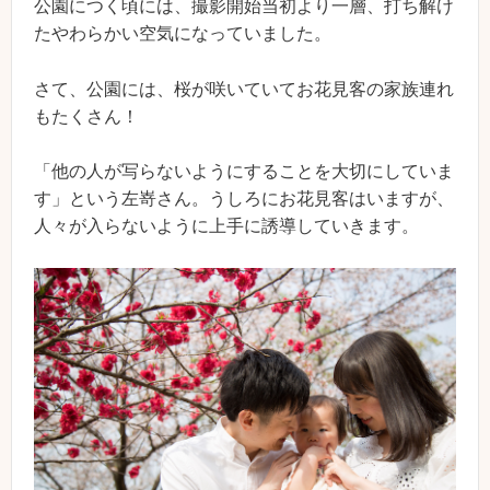
公園につく頃には、撮影開始当初より一層、打ち解け
たやわらかい空気になっていました。
さて、公園には、桜が咲いていてお花見客の家族連れ
もたくさん！
「他の人が写らないようにすることを大切にしていま
す」という左嵜さん。うしろにお花見客はいますが、
人々が入らないように上手に誘導していきます。