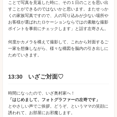
ことで写真を見返した時に、その１日のことを思い出
すことができるのではないかと思います。またせっか
くの家族写真ですので、人の写り込みが少ない場所や
お客様が選ばれたロケーションならではの素敵な撮影
ポイントを事前にチェックします」と話す左嵜さん。
何度かカメラを構えて撮影して、これから対面するご
一家を想像しながら、様々な構図を脳内の引き出しに
ためていきます。
13:30 いざご対面♡
時間になったので、いざ奥村家へ！
「はじめまして、フォトグラファーの左嵜です」
とやさしい声でご挨拶。どうぞ、というママの笑顔に
誘われて、お部屋にお邪魔します。