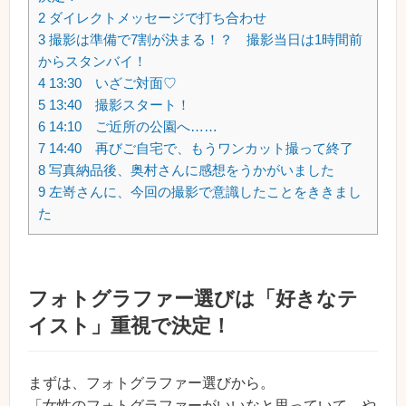
2
ダイレクトメッセージで打ち合わせ
3
撮影は準備で7割が決まる！？ 撮影当日は1時間前
からスタンバイ！
4
13:30 いざご対面♡
5
13:40 撮影スタート！
6
14:10 ご近所の公園へ……
7
14:40 再びご自宅で、もうワンカット撮って終了
8
写真納品後、奥村さんに感想をうかがいました
9
左嵜さんに、今回の撮影で意識したことをききまし
た
フォトグラファー選びは「好きなテ
イスト」重視で決定！
まずは、フォトグラファー選びから。
「女性のフォトグラファーがいいなと思っていて、や