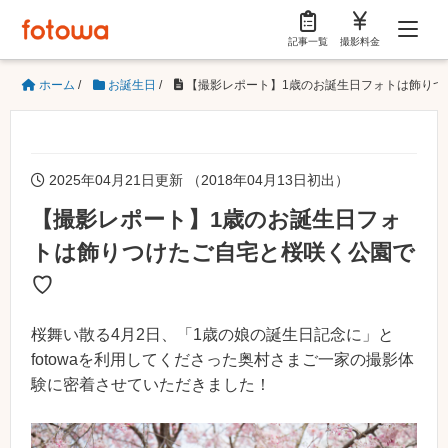
記事一覧
撮影料金
ホーム
/
お誕生日
/
【撮影レポート】1歳のお誕生日フォトは飾りつ
2025年04月21日更新 （2018年04月13日初出）
【撮影レポート】1歳のお誕生日フォ
トは飾りつけたご自宅と桜咲く公園で
♡
桜舞い散る4月2日、「1歳の娘の誕生日記念に」と
fotowaを利用してくださった奥村さまご一家の撮影体
験に密着させていただきました！