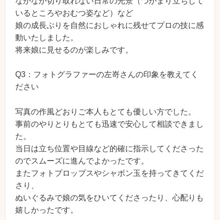
なかなか切り取れない日常の光景（つかまり立ちして
いるところやおむつ姿など）など
娘の成長ぶりを自然におしゃれに残せてプロの技に感
動いたしました。
将来娘に見せるのが楽しみです。
Q3：フォトグラファーの左嵜さんの印象を教えてく
ださい
写真の作風どおりご本人もとても優しい方でした。
事前のやりとりもとても迅速で安心して相談できまし
た。
当日は立ち位置や目線など的確に指示してくださった
のでスムーズに進んでよかったです。
またフォトプロップスやシャボン玉を持ってきてくだ
さり、
ぬいぐるみで娘の気をひいてくださったり、心配りも
嬉しかったです。