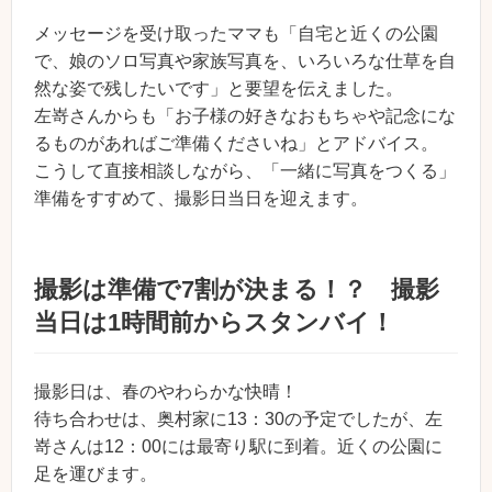
メッセージを受け取ったママも「自宅と近くの公園
で、娘のソロ写真や家族写真を、いろいろな仕草を自
然な姿で残したいです」と要望を伝えました。
左嵜さんからも「お子様の好きなおもちゃや記念にな
るものがあればご準備くださいね」とアドバイス。
こうして直接相談しながら、「一緒に写真をつくる」
準備をすすめて、撮影日当日を迎えます。
撮影は準備で7割が決まる！？ 撮影
当日は1時間前からスタンバイ！
撮影日は、春のやわらかな快晴！
待ち合わせは、奥村家に13：30の予定でしたが、左
嵜さんは12：00には最寄り駅に到着。近くの公園に
足を運びます。