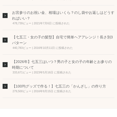
お宮参りのお祝い金、相場はいくら？のし袋やお返しはどうす
ればいい？
478,739ビュー
|
2021年7月6日 に投稿された
【七五三・女の子の髪型】自宅で簡単ヘアアレンジ！長さ別3
パターン
440,783ビュー
|
2016年10月11日 に投稿された
【2026年】七五三はいつ？男の子と女の子の年齢とお参りの
時期について
333,671ビュー
|
2023年5月16日 に投稿された
【100均グッズで作る！】七五三の「かんざし」の作り方
279,500ビュー
|
2016年9月15日 に投稿された