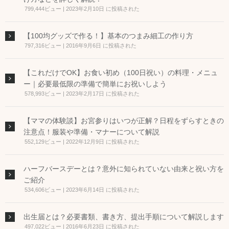
799,444ビュー
|
2023年2月10日 に投稿された
【100均グッズで作る！】基本のつまみ細工の作り方
797,316ビュー
|
2016年9月6日 に投稿された
【これだけでOK】お食い初め（100日祝い）の料理・メニュ
ー｜必要最低限の準備で簡単にお祝いしよう
578,993ビュー
|
2023年2月17日 に投稿された
【ママの体験談】お宮参りはいつが正解？日程をずらすときの
注意点！服装や準備・マナーについて解説
552,129ビュー
|
2022年12月9日 に投稿された
ハーフバースデーとは？意外に知られていない由来と祝い方を
ご紹介
534,606ビュー
|
2023年6月14日 に投稿された
出生届とは？必要書類、書き方、提出手順について解説します
497,022ビュー
|
2016年6月23日 に投稿された