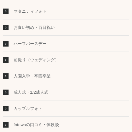
マタニティフォト
お食い初め・百日祝い
ハーフバースデー
前撮り（ウェディング）
入園入学・卒園卒業
成人式・1/2成人式
カップルフォト
fotowaの口コミ・体験談