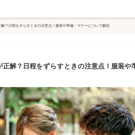
正解？日程をずらすときの注意点！服装や準備・マナーについて解説
が正解？日程をずらすときの注意点！服装や