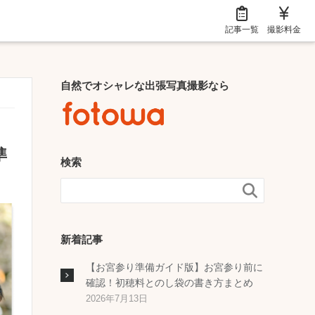
記事一覧
撮影料金
自然でオシャレな出張写真撮影なら
準
検索

新着記事
【お宮参り準備ガイド版】お宮参り前に
確認！初穂料とのし袋の書き方まとめ
2026年7月13日