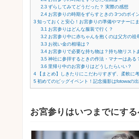
2.3
ずらしてみてどうだった？ 実際の感想
2.4
お宮参りの時期をずらすときの 3つのポイ
3
知っておくと安心！お宮参りの準備やマナーにま
3.1
お宮参りはどんな服装で行く？
3.2
お宮参り中に赤ちゃんを抱くのは父方の祖
3.3
お祝い金の相場は？
3.4
お宮参りで必要な持ち物は？持ち物リスト
3.5
神社に参拝するときの作法・マナーはある
3.6
里帰り中のお宮参りはどうしたらいい？
4
【まとめ】しきたりにこだわりすぎず、柔軟に
5
初めてのビッグイベント！記念撮影はfotowaの
お宮参りはいつまでにする