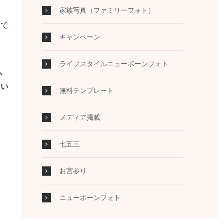
家族写真（ファミリーフォト）
」で
キャンペーン
ライフスタイルニューボーンフォト
か
よい
無料テンプレート
メディア掲載
七五三
お宮参り
ニューボーンフォト