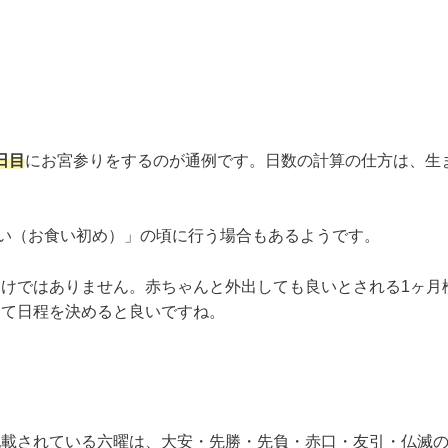
日目
にお宮参りをするのが通例です。日数の計算の仕方は、生
祝い（お食い初め）」の頃に行う場合もあるようです。
けではありません。赤ちゃんと外出しても良いとされる1ヶ月
して日程を決めると良いですね。
載されている六曜は、大安・先勝・先負・赤口・友引・仏滅の