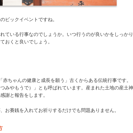
てのビックイベントですね。
られている行事なのでしょうか。いつ行うのが良いかをしっか
しておくと良いでしょう。
「赤ちゃんの健康と成長を願う」古くからある伝統行事です。
はつみやもうで）」とも呼ばれています。産まれた土地の産土
た感謝と報告をします。
が、お賽銭を入れてお祈りするだけでも問題ありません。
方