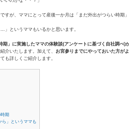
がいいのかな・・？」
りですが、ママにとって産後一か月は「まだ外出がつらい時期
……」というママもいるかと思います。
時期」に実施したママの体験談(アンケートに基づく自社調べ)
ご紹介いたします。加えて、
お宮参りまでにやっておいた方が
いても詳しくご紹介します。
の時期
から」というママも