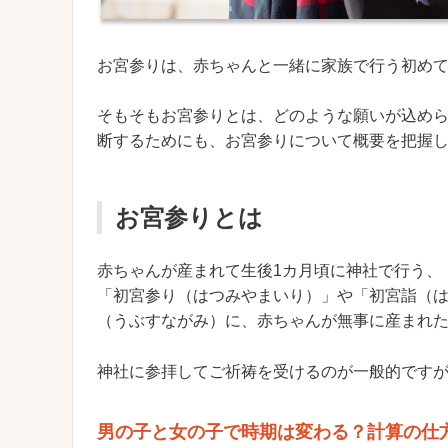
お宮参りは、赤ちゃんと一緒に家族で行う初め
そもそもお宮参りとは、どのような願いが込め
断するためにも、お宮参りについて概要を把握
お宮参りとは
赤ちゃんが産まれて生後1カ月頃に神社で行う、
「初宮参り（はつみやまいり）」や「初宮詣（
（うぶすながみ）に、赤ちゃんが無事に産まれ
神社に参拝してご祈祷を受けるのが一般的です
男の子と女の子で時期は変わる？計算の仕