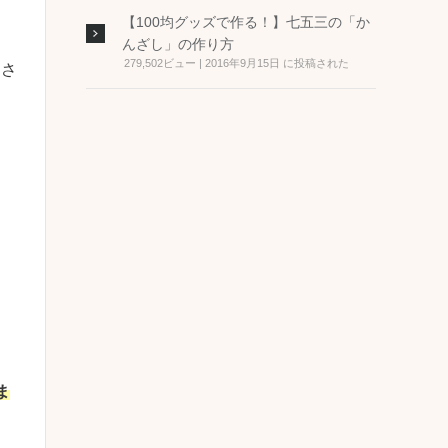
【100均グッズで作る！】七五三の「か
んざし」の作り方
279,502ビュー
|
2016年9月15日 に投稿された
とさ
。
ま