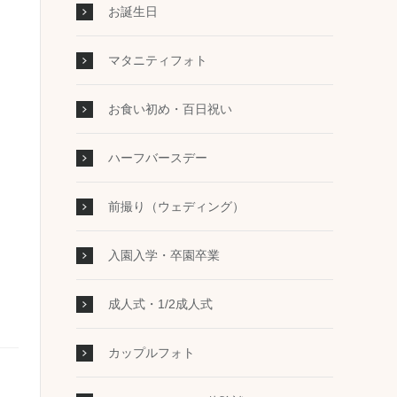
お誕生日
マタニティフォト
お食い初め・百日祝い
ハーフバースデー
前撮り（ウェディング）
入園入学・卒園卒業
成人式・1/2成人式
カップルフォト