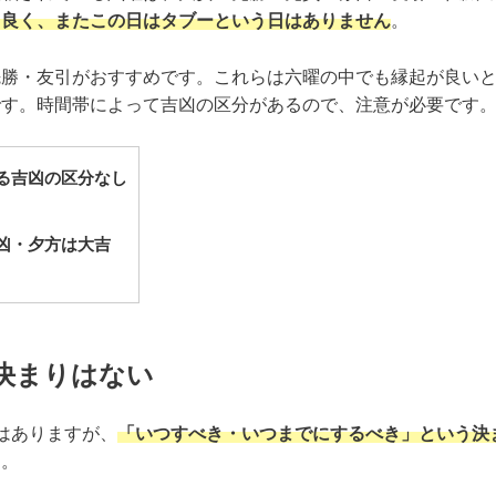
も良く、またこの日はタブーという日はありません
。
先勝・友引がおすすめです。これらは六曜の中でも縁起が良い
です。時間帯によって吉凶の区分があるので、注意が必要です
る吉凶の区分なし
凶・夕方は大吉
決まりはない
はありますが、
「いつすべき・いつまでにするべき」という決
ん。