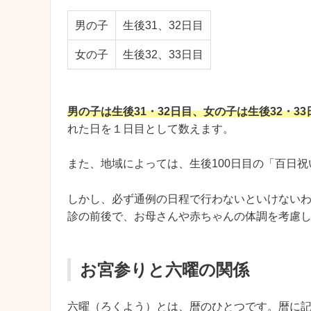
男の子
生後31、32日目
女の子
生後32、33日目
男の子は生後31・32日目、女の子は生後32・33
れた日を１日目として数えます。
また、地域によっては、生後100日目の「百日
しかし、必ず通例の日程で行わないといけないわ
診の前後で、お母さんや赤ちゃんの体調を考慮
お宮参りと六曜の関係
六曜（ろくよう）とは、暦のひとつです。暦に記