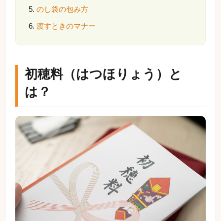
のし袋の包み方
渡すときのマナー
初穂料（はつほりょう）と
は？