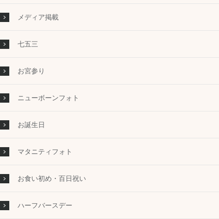
メディア掲載
七五三
お宮参り
ニューボーンフォト
お誕生日
マタニティフォト
お食い初め・百日祝い
ハーフバースデー