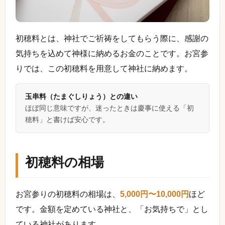
初穂料とは、神社でご祈祷をしてもらう際に、感謝の
気持ちを込めて神様に納めるお金のことです。お宮参
りでは、この初穂料を用意して神社に納めます。
玉串料（たまぐしりょう）との違い
ほぼ同じ意味ですが、迷ったときは慶事に使える「初
穂料」と書けば安心です。
初穂料の相場
お宮参りの初穂料の相場は、
5,000円〜10,000円
ほど
です。金額を定めている神社と、「お気持ちで」とし
ている神社があります。