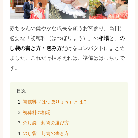
赤ちゃんの健やかな成長を願うお宮参り。当日に
必要な「初穂料（はつほりょう）」の
相場
と、
の
し袋の書き方・包み方
だけをコンパクトにまとめ
ました。これだけ押さえれば、準備はばっちりで
す。
目次
初穂料（はつほりょう）とは？
初穂料の相場
のし袋・封筒の選び方
のし袋・封筒の書き方