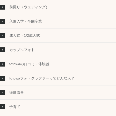
前撮り（ウェディング）
入園入学・卒園卒業
成人式・1/2成人式
カップルフォト
fotowaの口コミ・体験談
fotowaフォトグラファーってどんな人？
撮影風景
子育て