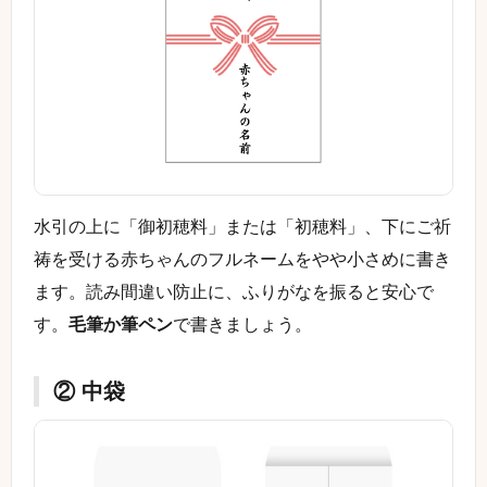
水引の上に「御初穂料」または「初穂料」、下にご祈
祷を受ける赤ちゃんのフルネームをやや小さめに書き
ます。読み間違い防止に、ふりがなを振ると安心で
す。
毛筆か筆ペン
で書きましょう。
② 中袋