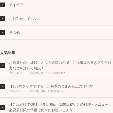
アイデア
お知らせ・イベント
その他
人気記事
お宮参りの「紐銭」とは？金額の相場・ご祝儀袋の書き方や付け
方などを詳しく解説！
799,540ビュー
|
2023年2月10日 に投稿された
【100均グッズで作る！】基本のつまみ細工の作り方
797,356ビュー
|
2016年9月6日 に投稿された
【これだけでOK】お食い初め（100日祝い）の料理・メニュー｜
必要最低限の準備で簡単にお祝いしよう