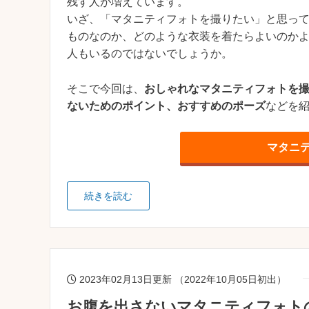
残す人が増えています。
いざ、「マタニティフォトを撮りたい」と思っ
ものなのか、どのような衣装を着たらよいのか
人もいるのではないでしょうか。
そこで今回は、
おしゃれなマタニティフォトを
ないためのポイント、おすすめのポーズ
などを
マタニ
続きを読む
2023年02月13日更新 （2022年10月05日初出）
お腹を出さないマタニティフォト