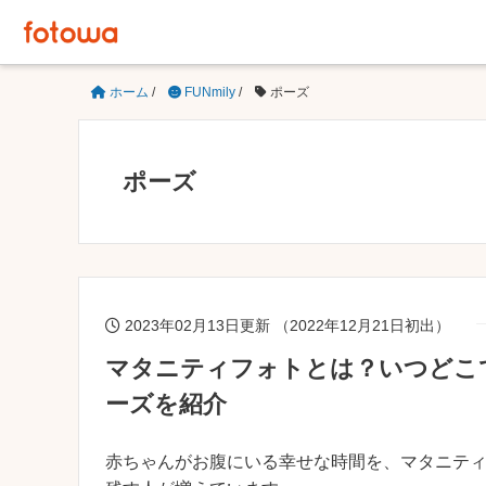
ホーム
/
FUNmily
/
ポーズ
ポーズ
2023年02月13日更新 （2022年12月21日初出）
マタニティフォトとは？いつどこ
ーズを紹介
赤ちゃんがお腹にいる幸せな時間を、マタニテ