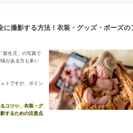
全に撮影する方法！衣装・グッズ・ポーズの
「新生児」の写真で
興味がある方も多い
フォトですが、ポイン
撮るコツ
や、
衣装・グ
撮影するための注意点