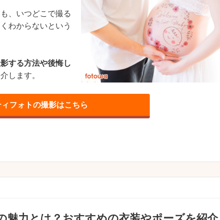
ても、いつどこで撮る
よくわからないという
撮影する方法や後悔し
紹介します。
ティフォトの撮影はこちら
の魅力とは？おすすめの衣装やポーズを紹介