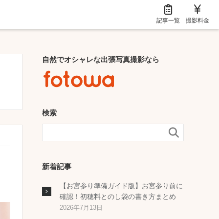
記事一覧
撮影料金
自然でオシャレな出張写真撮影なら
検索

新着記事
【お宮参り準備ガイド版】お宮参り前に
確認！初穂料とのし袋の書き方まとめ
2026年7月13日