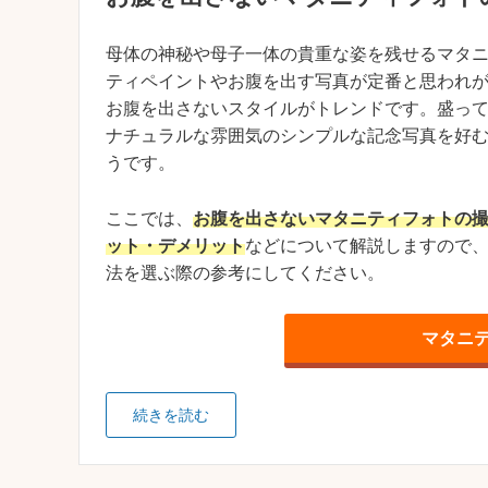
母体の神秘や母子一体の貴重な姿を残せるマタ
ティペイントやお腹を出す写真が定番と思われ
お腹を出さないスタイルがトレンドです。盛っ
ナチュラルな雰囲気のシンプルな記念写真を好
うです。
ここでは、
お腹を出さないマタニティフォトの
ット・デメリット
などについて解説しますので
法を選ぶ際の参考にしてください。
マタニ
続きを読む