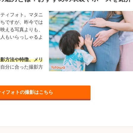
ニティフォト。マタニ
がちですが、昨今では
て映える写真よりも、
む人もいらっしゃるよ
撮影方法や特徴、メリ
、自分に合った撮影方
ティフォトの撮影はこちら