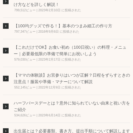
け方などを詳しく解説！
799,512ビュー
|
2023年2月10日 に投稿された
【100均グッズで作る！】基本のつまみ細工の作り方
797,347ビュー
|
2016年9月6日 に投稿された
【これだけでOK】お食い初め（100日祝い）の料理・メニュ
ー｜必要最低限の準備で簡単にお祝いしよう
579,030ビュー
|
2023年2月17日 に投稿された
【ママの体験談】お宮参りはいつが正解？日程をずらすときの
注意点！服装や準備・マナーについて解説
552,145ビュー
|
2022年12月9日 に投稿された
ハーフバースデーとは？意外に知られていない由来と祝い方を
ご紹介
534,626ビュー
|
2023年6月14日 に投稿された
出生届とは？必要書類、書き方、提出手順について解説します