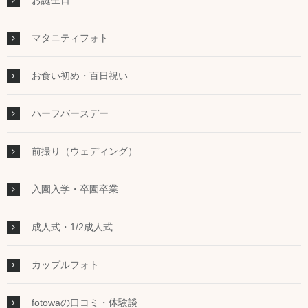
マタニティフォト
お食い初め・百日祝い
ハーフバースデー
前撮り（ウェディング）
入園入学・卒園卒業
成人式・1/2成人式
カップルフォト
fotowaの口コミ・体験談