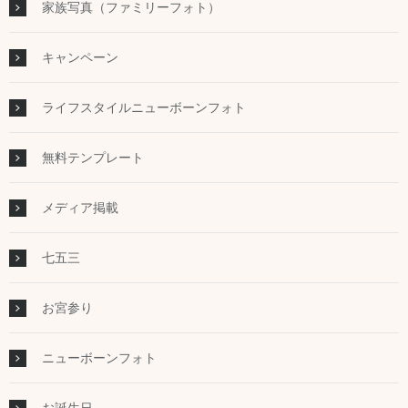
家族写真（ファミリーフォト）
キャンペーン
ライフスタイルニューボーンフォト
無料テンプレート
メディア掲載
七五三
お宮参り
ニューボーンフォト
お誕生日