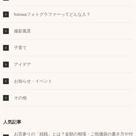
fotowaフォトグラファーってどんな人？
撮影風景
子育て
アイデア
お知らせ・イベント
その他
人気記事
お宮参りの「紐銭」とは？金額の相場・ご祝儀袋の書き方や付