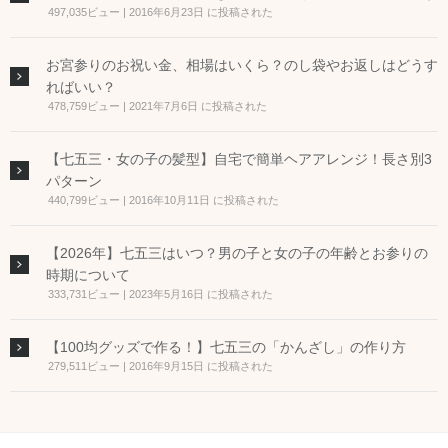
497,035ビュー
|
2016年6月23日 に投稿された
お宮参りのお祝い金、相場はいくら？のし袋やお返しはどうす
ればいい？
478,759ビュー
|
2021年7月6日 に投稿された
【七五三・女の子の髪型】自宅で簡単ヘアアレンジ！長さ別3
パターン
440,799ビュー
|
2016年10月11日 に投稿された
【2026年】七五三はいつ？男の子と女の子の年齢とお参りの
時期について
333,731ビュー
|
2023年5月16日 に投稿された
【100均グッズで作る！】七五三の「かんざし」の作り方
279,511ビュー
|
2016年9月15日 に投稿された