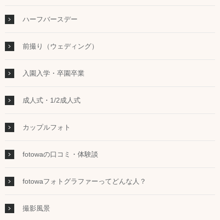
ハーフバースデー
前撮り（ウェディング）
入園入学・卒園卒業
成人式・1/2成人式
カップルフォト
fotowaの口コミ・体験談
fotowaフォトグラファーってどんな人？
撮影風景