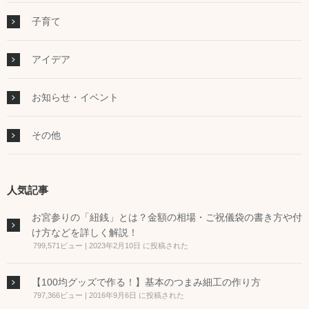
子育て
アイデア
お知らせ・イベント
その他
人気記事
お宮参りの「紐銭」とは？金額の相場・ご祝儀袋の書き方や付
け方などを詳しく解説！
799,571ビュー
|
2023年2月10日 に投稿された
【100均グッズで作る！】基本のつまみ細工の作り方
797,366ビュー
|
2016年9月6日 に投稿された