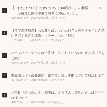
【これだけでOK】お食い初め（100日祝い）の料理・メニュ
ー｜必要最低限の準備で簡単にお祝いしよう
579,060ビュー
|
2023年2月17日 に投稿された
【ママの体験談】お宮参りはいつが正解？日程をずらすときの
注意点！服装や準備・マナーについて解説
552,148ビュー
|
2022年12月9日 に投稿された
ハーフバースデーとは？意外に知られていない由来と祝い方を
ご紹介
534,641ビュー
|
2023年6月14日 に投稿された
出生届とは？必要書類、書き方、提出手順について解説します
497,055ビュー
|
2016年6月23日 に投稿された
お宮参りのお祝い金、相場はいくら？のし袋やお返しはどうす
ればいい？
478,765ビュー
|
2021年7月6日 に投稿された