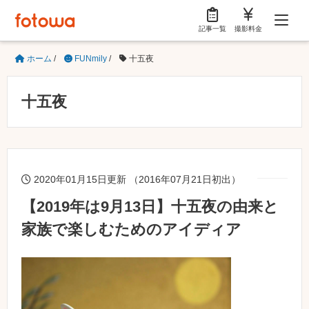
記事一覧
撮影料金
ホーム
/
FUNmily
/
十五夜
十五夜
2020年01月15日更新 （2016年07月21日初出）
【2019年は9月13日】十五夜の由来と
家族で楽しむためのアイディア