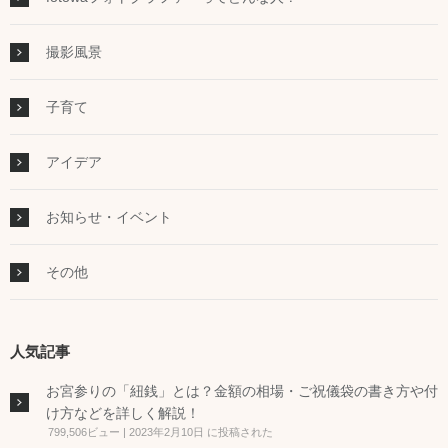
撮影風景
子育て
アイデア
お知らせ・イベント
その他
人気記事
お宮参りの「紐銭」とは？金額の相場・ご祝儀袋の書き方や付
け方などを詳しく解説！
799,506ビュー
|
2023年2月10日 に投稿された