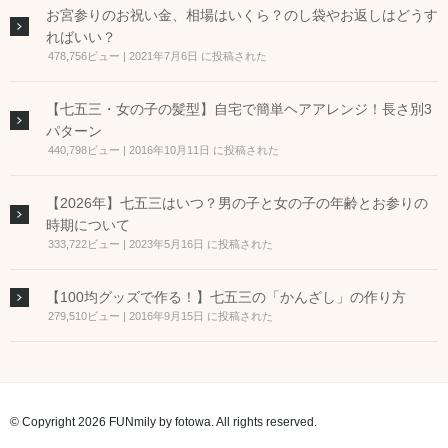
お宮参りのお祝い金、相場はいくら？のし袋やお返しはどうす
ればいい？
478,756ビュー
|
2021年7月6日 に投稿された
【七五三・女の子の髪型】自宅で簡単ヘアアレンジ！長さ別3
パターン
440,798ビュー
|
2016年10月11日 に投稿された
【2026年】七五三はいつ？男の子と女の子の年齢とお参りの
時期について
333,722ビュー
|
2023年5月16日 に投稿された
【100均グッズで作る！】七五三の「かんざし」の作り方
279,510ビュー
|
2016年9月15日 に投稿された
© Copyright 2026 FUNmily by fotowa. All rights reserved.