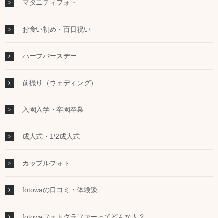
マタニティフォト
お食い初め・百日祝い
ハーフバースデー
前撮り（ウェディング）
入園入学・卒園卒業
成人式・1/2成人式
カップルフォト
fotowaの口コミ・体験談
fotowaフォトグラファーってどんな人？