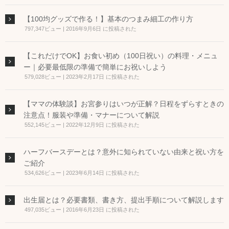
【100均グッズで作る！】基本のつまみ細工の作り方
797,347ビュー
|
2016年9月6日 に投稿された
【これだけでOK】お食い初め（100日祝い）の料理・メニュ
ー｜必要最低限の準備で簡単にお祝いしよう
579,028ビュー
|
2023年2月17日 に投稿された
【ママの体験談】お宮参りはいつが正解？日程をずらすときの
注意点！服装や準備・マナーについて解説
552,145ビュー
|
2022年12月9日 に投稿された
ハーフバースデーとは？意外に知られていない由来と祝い方を
ご紹介
534,626ビュー
|
2023年6月14日 に投稿された
出生届とは？必要書類、書き方、提出手順について解説します
497,035ビュー
|
2016年6月23日 に投稿された