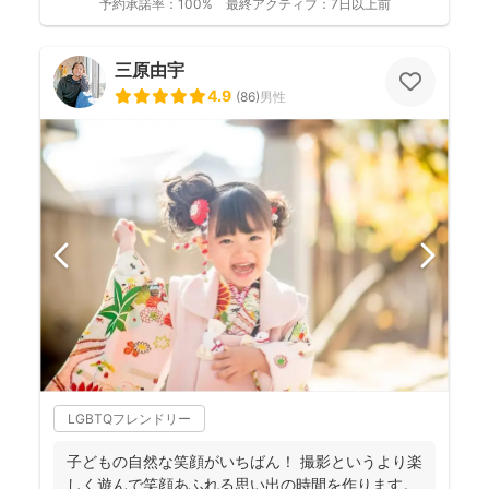
予約承諾率：
100%
最終アクティブ：
7日以上前
三原由宇
4.9
(
86
)
男性
LGBTQフレンドリー
子どもの自然な笑顔がいちばん！ 撮影というより楽
しく遊んで笑顔あふれる思い出の時間を作ります。