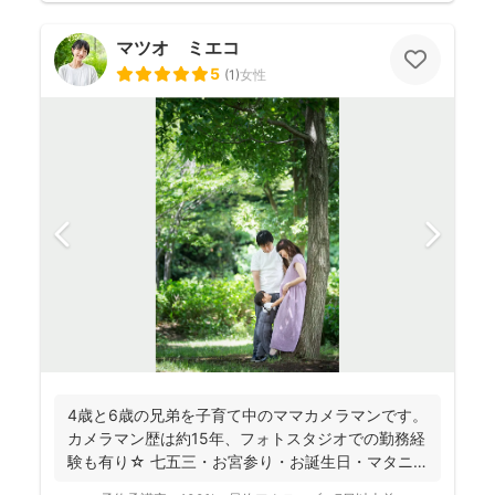
マツオ ミエコ
5
(
1
)
女性
4歳と6歳の兄弟を子育て中のママカメラマンです。
カメラマン歴は約15年、フォトスタジオでの勤務経
験も有り☆ 七五三・お宮参り・お誕生日・マタニ
ティ・入園...