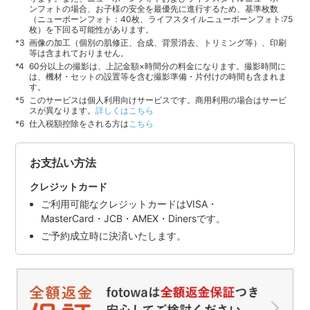
ンフォトの場合、お子様の安全を最優先に進行するため、基準枚数
（ニューボーンフォト：40枚、ライフスタイルニューボーンフォト:75
枚）を下回る可能性があります。
画像の加工（個別の肌修正、合成、背景消去、トリミング等）、印刷
等は含まれておりません。
60分以上の撮影は、上記金額×時間分の料金になります。撮影時間に
は、機材・セットの設置等を含む撮影準備・片付けの時間も含まれま
す。
このサービスは個人利用向けサービスです。商用利用の場合はサービ
スが異なります。
詳しくはこちら
仕入税額控除をされる方は
こちら
お支払い方法
クレジットカード
ご利用可能なクレジットカードはVISA・
MasterCard・JCB・AMEX・Dinersです。
ご予約成立時に決済いたします。