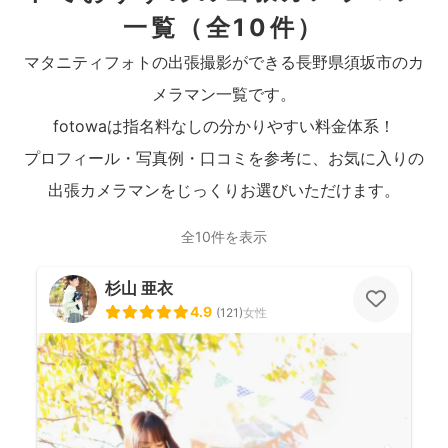
一覧
（全10件）
マタニティフォトの出張撮影ができる長野県須坂市のカ
メラマン一覧です。
fotowaは指名料なしの分かりやすい料金体系！
プロフィール・写真例・口コミを参考に、お気に入りの
出張カメラマンをじっくりお選びいただけます。
全10件を表示
杉山 亜衣
4.9
(
121
)
女性