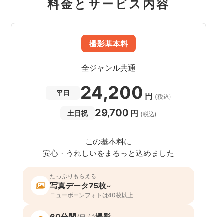
料金とサービス内容
撮影基本料
全ジャンル共通
24,200
平日
円
(税込)
29,700
円
土日祝
(税込)
この基本料に
安心・うれしいをまるっと込めました
たっぷりもらえる
写真データ75枚~
ニューボーンフォトは40枚以上
60分間
撮影
(目安)