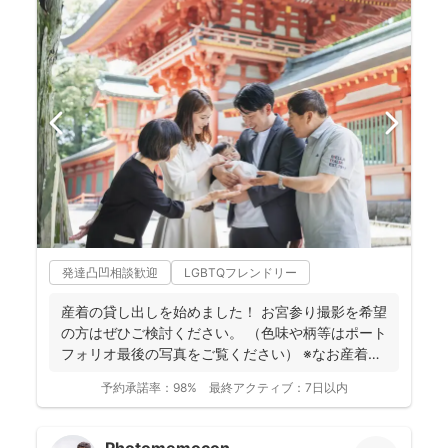
発達凸凹相談歓迎
LGBTQフレンドリー
産着の貸し出しを始めました！ お宮参り撮影を希望
の方はぜひご検討ください。 （色味や柄等はポート
フォリオ最後の写真をご覧ください） ※なお産着は
撮影...
予約承諾率：
98%
最終アクティブ：
7日以内