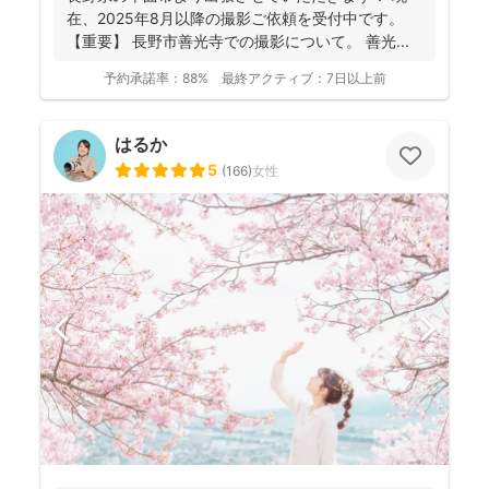
在、2025年8月以降の撮影ご依頼を受付中です。
【重要】 長野市善光寺での撮影について。 善光...
予約承諾率：
88%
最終アクティブ：
7日以上前
はるか
5
(
166
)
女性