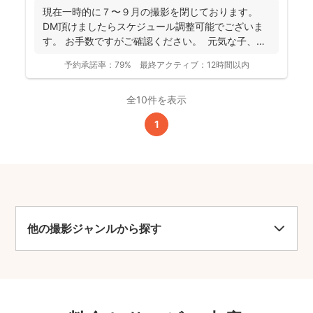
現在一時的に７〜９月の撮影を閉じております。
DM頂けましたらスケジュール調整可能でございま
す。 お手数ですがご確認ください。 元気な子、人
見知...
予約承諾率：
79%
最終アクティブ：
12時間以内
全10件を表示
1
他の撮影ジャンルから探す