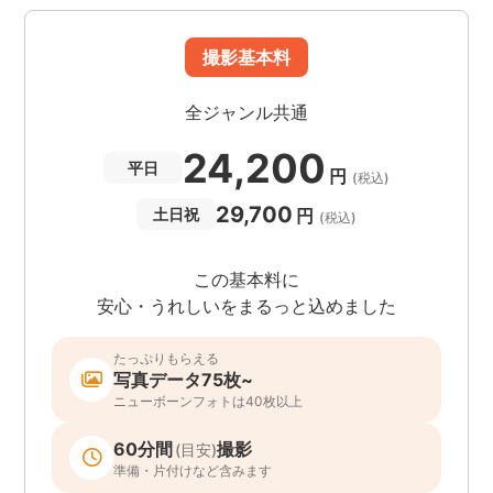
撮影基本料
全ジャンル共通
24,200
平日
円
(税込)
29,700
円
土日祝
(税込)
この基本料に
安心・うれしいをまるっと込めました
たっぷりもらえる
写真データ75枚~
ニューボーンフォトは40枚以上
60分間
撮影
(目安)
準備・片付けなど含みます