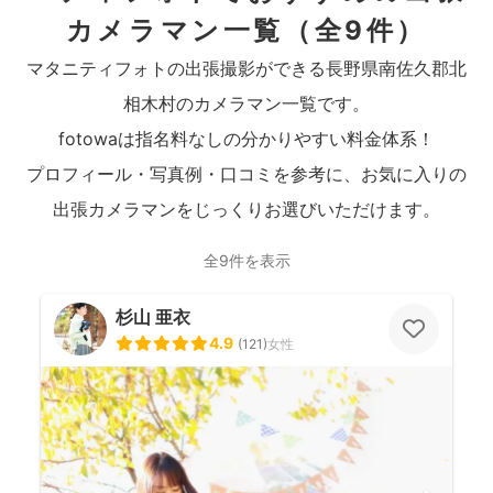
カメラマン一覧
（全9件）
マタニティフォトの出張撮影ができる長野県南佐久郡北
相木村のカメラマン一覧です。
fotowaは指名料なしの分かりやすい料金体系！
プロフィール・写真例・口コミを参考に、お気に入りの
出張カメラマンをじっくりお選びいただけます。
全9件を表示
杉山 亜衣
4.9
(
121
)
女性