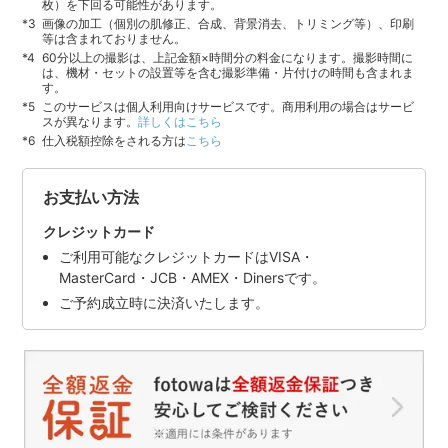
枚）を下回る可能性があります。
画像の加工（個別の肌修正、合成、背景消去、トリミング等）、印刷
等は含まれておりません。
60分以上の撮影は、上記金額×時間分の料金になります。撮影時間に
は、機材・セットの設置等を含む撮影準備・片付けの時間も含まれま
す。
このサービスは個人利用向けサービスです。商用利用の場合はサービ
スが異なります。
詳しくはこちら
仕入税額控除をされる方は
こちら
お支払い方法
クレジットカード
ご利用可能なクレジットカードはVISA・
MasterCard・JCB・AMEX・Dinersです。
ご予約成立時に決済いたします。