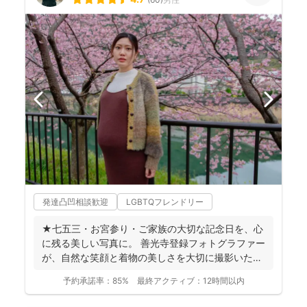
発達凸凹相談歓迎
LGBTQフレンドリー
★七五三・お宮参り・ご家族の大切な記念日を、心
に残る美しい写真に。 善光寺登録フォトグラファー
が、自然な笑顔と着物の美しさを大切に撮影いたし
ます。 ◉...
予約承諾率：
85%
最終アクティブ：
12時間以内