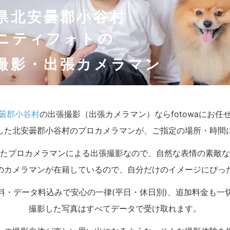
県北安曇郡小谷村
ニティフォトの
撮影・出張カメラマン
曇郡小谷村
の出張撮影（出張カメラマン）ならfotowaにお任
した北安曇郡小谷村のプロカメラマンが、ご指定の場所・時間
たプロカメラマンによる出張撮影なので、自然な表情の素敵な
のカメラマンが在籍しているので、自分だけのイメージにぴっ
料・データ料込みで安心の一律(平日・休日別)、追加料金も一
撮影した写真はすべてデータで受け取れます。