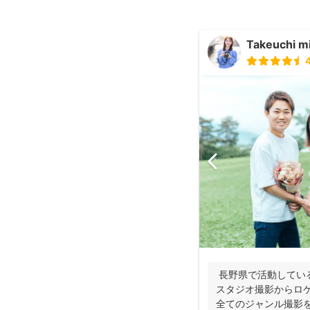
Takeuchi m
長野県で活動している
スタジオ撮影からロ
全てのジャンル撮影を