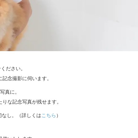
せください。
に記念撮影に伺います。
写真に。
たりな記念写真が残せます。
切なし。（詳しくは
こちら
）