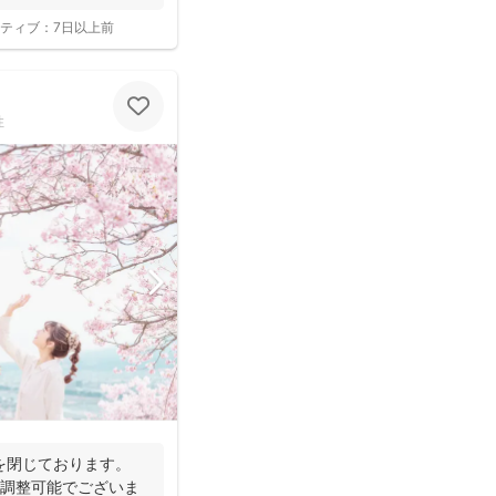
ティブ：
7日以上前
性
を閉じております。
ル調整可能でございま