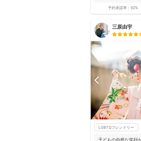
の撮影...
予約承諾率：
92%
三原由宇
LGBTQフレンドリー
子どもの自然な笑顔が