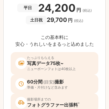
撮影後でもあんしんの
全額返金保証
適用条件あり
撮影場所や日時によって、一部のフォトグラファ
は遠方出張料（+3,000円）が発生する場合が
ります。撮影日時・場所・フォトグラファーが
当する場合、申込みフォームでお知らせしま
。