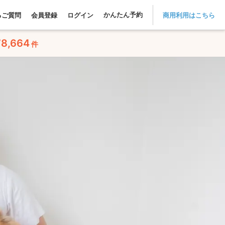
かんたん予約
るご質問
会員登録
ログイン
商用利用はこちら
78,664
件