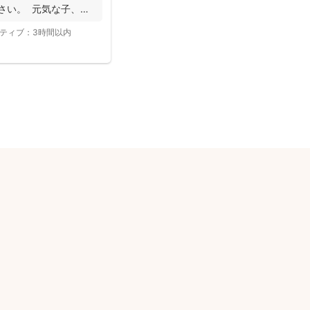
さい。 元気な子、人
ティブ：
3時間以内