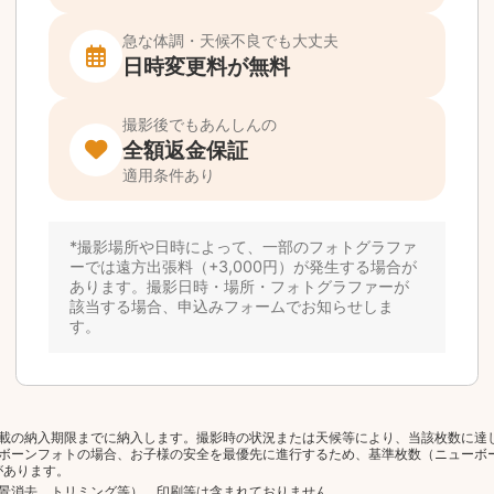
載の納入期限までに納入します。撮影時の状況または天候等により、当該枚数に達
ボーンフォトの場合、お子様の安全を最優先に進行するため、基準枚数（ニューボ
があります。
景消去、トリミング等）、印刷等は含まれておりません。