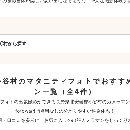
トの撮影自体が楽しい思い出になるような、そんな撮影体験を
町村から探す
小谷村のマタニティフォトでおすす
ン一覧
（全4件）
フォトの出張撮影ができる長野県北安曇郡小谷村のカメラマン
fotowaは指名料なしの分かりやすい料金体系！
例・口コミを参考に、お気に入りの出張カメラマンをじっくり