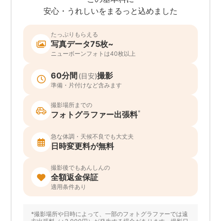
安心・うれしいをまるっと込めました
たっぷりもらえる
写真データ75枚~
ニューボーンフォトは40枚以上
60分間
撮影
(目安)
準備・片付けなど含みます
撮影場所までの
*
フォトグラファー出張料
急な体調・天候不良でも大丈夫
日時変更料が無料
撮影後でもあんしんの
全額返金保証
適用条件あり
*撮影場所や日時によって、一部のフォトグラファーでは遠