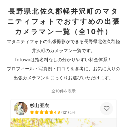
長野県北佐久郡軽井沢町のマタ
ニティフォトでおすすめの出張
カメラマン一覧
（全10件）
マタニティフォトの出張撮影ができる長野県北佐久郡軽
井沢町のカメラマン一覧です。
fotowaは指名料なしの分かりやすい料金体系！
プロフィール・写真例・口コミを参考に、お気に入りの
出張カメラマンをじっくりお選びいただけます。
全10件を表示
杉山 亜衣
4.9
(
121
)
女性