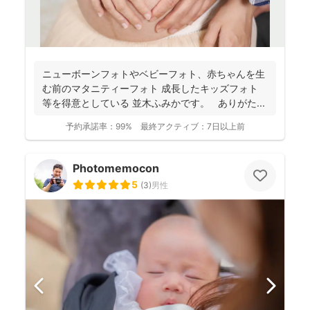
ニューボーンフォトやベビーフォト、赤ちゃんを生
む前のマタニティーフォト 成長したキッズフォト
等を得意としている 並木ふみかです。 ありがた...
予約承諾率：
99%
最終アクティブ：
7日以上前
Photomemocon
5
(
3
)
男性