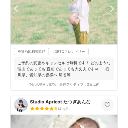
発達凸凹相談歓迎
LGBTQフレンドリー
ご予約の変更やキャンセルは無料です！ どのような
理由であっても 直前であっても大丈夫です☺️ 石
川県、愛知県の皆様へ 帰省等...
予約承諾率：
97%
最終アクティブ：
3日以内
Studio Apricot たつぎあんな
5
(
4
)
女性