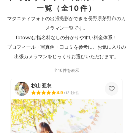
一覧
（全10件）
マタニティフォトの出張撮影ができる長野県茅野市のカ
メラマン一覧です。
fotowaは指名料なしの分かりやすい料金体系！
プロフィール・写真例・口コミを参考に、お気に入りの
出張カメラマンをじっくりお選びいただけます。
全10件を表示
杉山 亜衣
4.9
(
121
)
女性