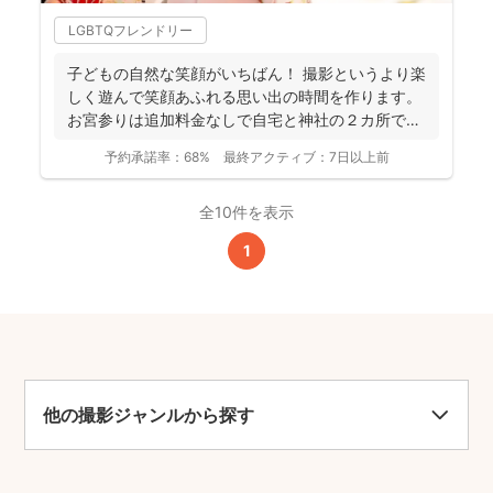
LGBTQフレンドリー
子どもの自然な笑顔がいちばん！ 撮影というより楽
しく遊んで笑顔あふれる思い出の時間を作ります。
お宮参りは追加料金なしで自宅と神社の２カ所で撮
影で...
予約承諾率：
68%
最終アクティブ：
7日以上前
全10件を表示
1
他の撮影ジャンルから探す