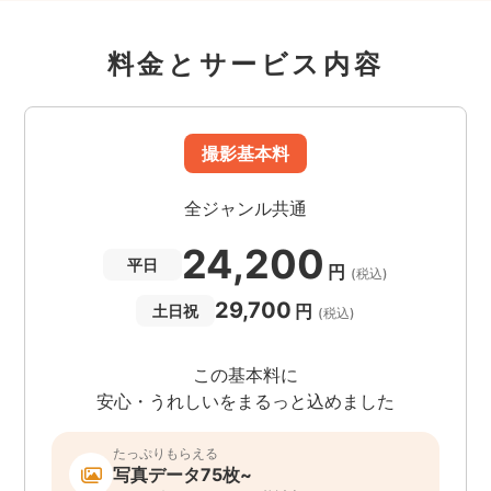
料金とサービス内容
撮影基本料
全ジャンル共通
24,200
平日
円
(税込)
29,700
円
土日祝
(税込)
この基本料に
安心・うれしいをまるっと込めました
たっぷりもらえる
写真データ75枚~