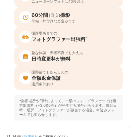
ニューボーンフォトは40枚以上
60分間
撮影
(目安)
準備・片付けなど含みます
撮影場所までの
*
フォトグラファー出張料
急な体調・天候不良でも大丈夫
日時変更料が無料
撮影後でもあんしんの
全額返金保証
適用条件あり
*撮影場所や日時によって、一部のフォトグラファーでは遠
方出張料（+3,000円）が発生する場合があります。撮影日
時・場所・フォトグラファーが該当する場合、申込みフォ
ームでお知らせします。
詳細は
利用規約
をご確認ください