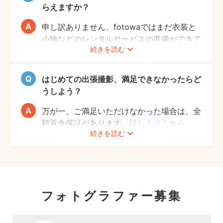
でくださいね。
らえますか？
申し訳ありません、fotowaではまだ衣装と
小物などのレンタルサービスの準備ができて
続きを読む
おりませんので、お客様ご自身にご用意をお
願いしております。
はじめての出張撮影、満足できなかったらど
うしよう？
万が一、ご満足いただけなかった場合は、全
額返金保証があります。
詳しくはこちら
続きを読む
フォトグラファー募集