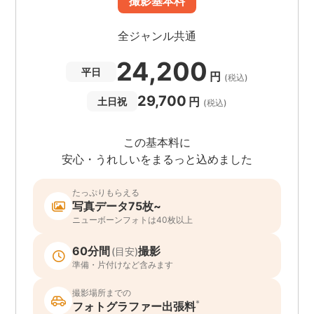
撮影基本料
全ジャンル共通
24,200
平日
円
(税込)
29,700
円
土日祝
(税込)
この基本料に
安心・うれしいをまるっと込めました
たっぷりもらえる
写真データ75枚~
ニューボーンフォトは40枚以上
60分間
撮影
(目安)
準備・片付けなど含みます
撮影場所までの
*
フォトグラファー出張料