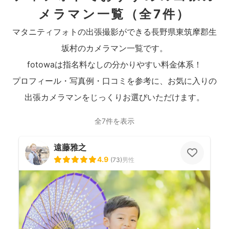
メラマン一覧
（全7件）
マタニティフォトの出張撮影ができる長野県東筑摩郡生
坂村のカメラマン一覧です。
fotowaは指名料なしの分かりやすい料金体系！
プロフィール・写真例・口コミを参考に、お気に入りの
出張カメラマンをじっくりお選びいただけます。
全7件を表示
遠藤雅之
4.9
(
73
)
男性