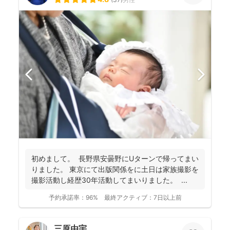
初めまして。 長野県安曇野にUターンで帰ってまい
りました。 東京にて出版関係をに土日は家族撮影を
撮影活動し経歴30年活動してまいりました。 ...
予約承諾率：
96%
最終アクティブ：
7日以上前
三原由宇