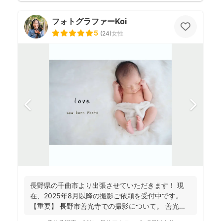
フォトグラファーKoi
5
(
24
)
女性
長野県の千曲市より出張させていただきます！ 現
在、2025年8月以降の撮影ご依頼を受付中です。
【重要】 長野市善光寺での撮影について。 善光...