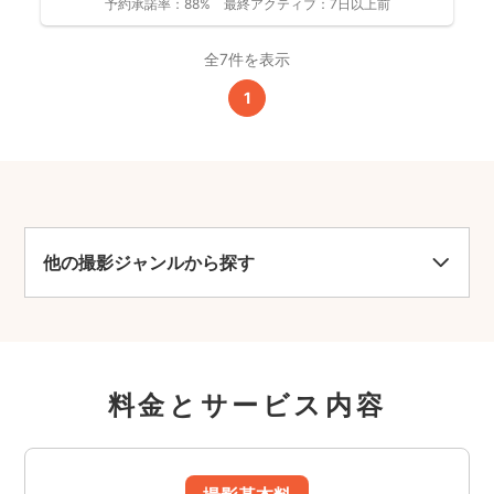
予約承諾率：
88%
最終アクティブ：
7日以上前
全7件を表示
1
他の撮影ジャンルから探す
料金とサービス内容