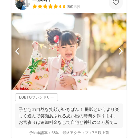
4.9
(
86
)
男性
LGBTQフレンドリー
子どもの自然な笑顔がいちばん！ 撮影というより楽
しく遊んで笑顔あふれる思い出の時間を作ります。
お宮参りは追加料金なしで自宅と神社の２カ所で撮
影で...
予約承諾率：
68%
最終アクティブ：
7日以上前