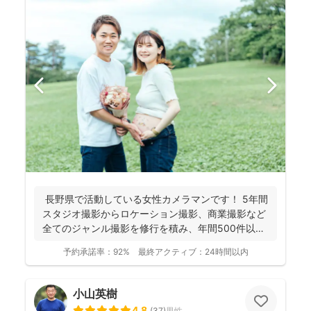
長野県で活動している女性カメラマンです！ 5年間
スタジオ撮影からロケーション撮影、商業撮影など
全てのジャンル撮影を修行を積み、年間500件以上
の撮影...
予約承諾率：
92%
最終アクティブ：
24時間以内
小山英樹
4.8
(
37
)
男性