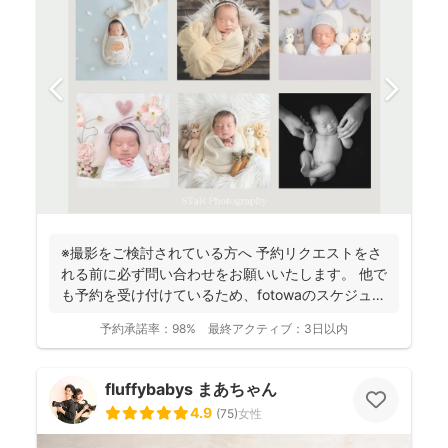
※撮影をご検討されている方へ 予約リクエストをさ
れる前に必ず問い合わせをお願いいたします。 他で
も予約を受け付けているため、fotowaのスケジュー
ル...
予約承諾率：
98%
最終アクティブ：
3日以内
fluffybabys まあちゃん
4.9
(
75
)
女性