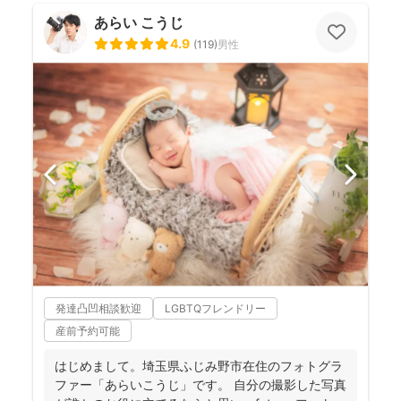
あらい こうじ
4.9
(
119
)
男性
発達凸凹相談歓迎
LGBTQフレンドリー
産前予約可能
はじめまして。埼玉県ふじみ野市在住のフォトグラ
ファー「あらいこうじ」です。 自分の撮影した写真