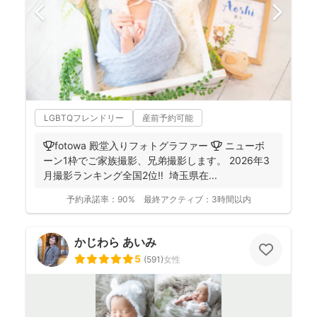
LGBTQフレンドリー
産前予約可能
🏆fotowa 殿堂入りフォトグラファー 🏆 ニューボ
ーン1枠でご家族撮影、兄弟撮影します。 2026年3
月撮影ランキング全国2位‼️ 埼玉県在...
予約承諾率：
90%
最終アクティブ：
3時間以内
かじわら あいみ
5
(
591
)
女性