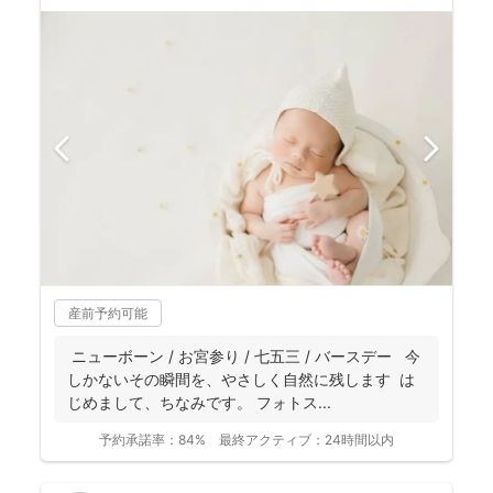
産前予約可能
ニューボーン / お宮参り / 七五三 / バースデー 今
しかないその瞬間を、やさしく自然に残します は
じめまして、ちなみです。 フォトス...
予約承諾率：
84%
最終アクティブ：
24時間以内