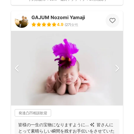
GAJUM Nozomi Yamaji
4.9
(
27
)
女性
発達凸凹相談歓迎
皆様の一生の宝物になりますように... ✨ 皆さんに
とって素晴らしい瞬間を残すお手伝いをさせていた