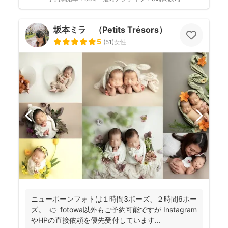
坂本ミラ （Petits Trésors）
5
(
51
)
女性
ニューボーンフォトは１時間3ポーズ、２時間6ポー
ズ。 👉 fotowa以外もご予約可能ですが Instagram
やHPの直接依頼を優先受付しています...