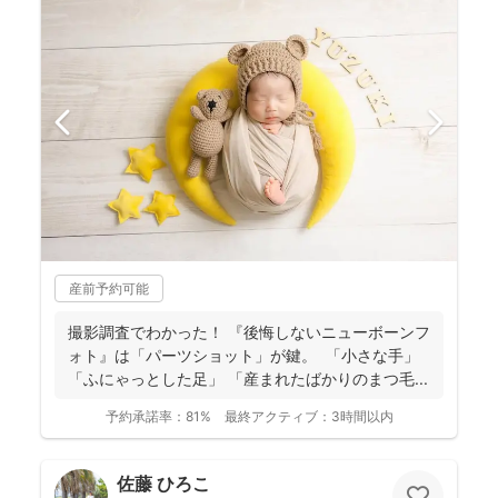
産前予約可能
撮影調査でわかった！ 『後悔しないニューボーンフ
ォト』は「パーツショット」が鍵。 「小さな手」
「ふにゃっとした足」 「産まれたばかりのまつ毛...
予約承諾率：
81%
最終アクティブ：
3時間以内
佐藤 ひろこ