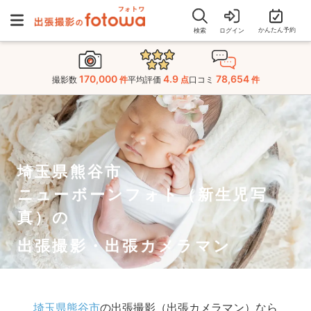
かんたん予約
検索
ログイン
170,000
4.9
78,654
撮影数
件
平均評価
点
口コミ
件
埼玉県熊谷市
ニューボーンフォト（新生児写
真）の
出張撮影・出張カメラマン
埼玉県熊谷市
の出張撮影（出張カメラマン）なら