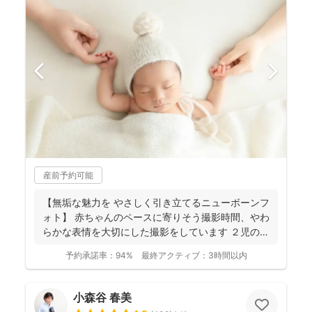
産前予約可能
【無垢な魅力を やさしく引き立てるニューボーンフ
ォト】 赤ちゃんのペースに寄りそう撮影時間、やわ
らかな表情を大切にした撮影をしています ２児の母
のニュ...
予約承諾率：
94%
最終アクティブ：
3時間以内
小森谷 春美