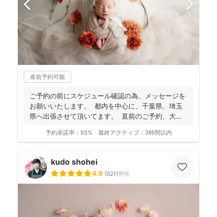
産前予約可能
ご予約の前にスケジュール確認の為、 メッセージを
お願いいたします。 都内を中心に、千葉県、埼玉
県へ出張させて頂いてます。 直前のご予約、大歓
迎...
予約承諾率：
93%
最終アクティブ：
3時間以内
kudo shohei
4.9
(
521
)
男性