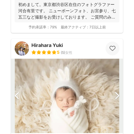
初めまして。東京都渋谷区在住のフォトグラファー
河合有里です。 ニューボーンフォト、お宮参り、七
五三など撮影をお受けしております。 ご質問のみも
大歓迎で...
予約承諾率：
79%
最終アクティブ：
7日以上前
Hirahara Yuki
5
(
5
)
女性