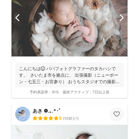
こんにちは😊 パパフォトグラファーのタカハシで
す。 さいたま市を拠点に、 出張撮影（ニューボー
ン・七五三・お宮参り） おうちスタジオでの撮影
（...
予約承諾率：
91%
最終アクティブ：
7日以上前
あき ❁.｡.*･ﾟ
5
(
109
)
女性