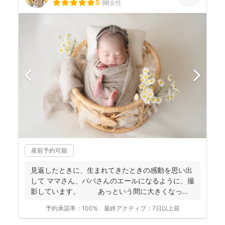
5
(
9
)
女性
産前予約可能
見返したときに、生まれてきたときの感動を思い出
して ママさん、パパさんのエールになるように、撮
影しています。 あっという間に大きくなって
しまう...
予約承諾率：
100%
最終アクティブ：
7日以上前