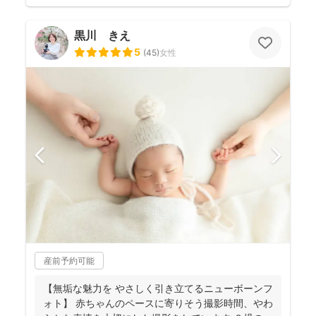
黒川 きえ
5
(
45
)
女性
産前予約可能
【無垢な魅力を やさしく引き立てるニューボーンフ
ォト】 赤ちゃんのペースに寄りそう撮影時間、やわ