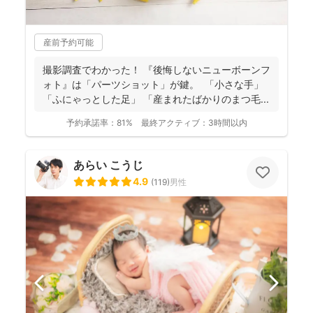
産前予約可能
撮影調査でわかった！ 『後悔しないニューボーンフ
ォト』は「パーツショット」が鍵。 「小さな手」
「ふにゃっとした足」 「産まれたばかりのまつ毛...
予約承諾率：
81%
最終アクティブ：
3時間以内
あらい こうじ
4.9
(
119
)
男性