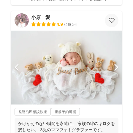
小原 愛
4.9
(
46
)
女性
発達凸凹相談歓迎
産前予約可能
かけがえのない瞬間を永遠に。 家族の絆のキロクを
残したい。 3児のママフォトグラファーです。