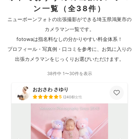
ン一覧
（全38件）
ニューボーンフォトの出張撮影ができる埼玉県鴻巣市の
カメラマン一覧です。
fotowaは指名料なしの分かりやすい料金体系！
プロフィール・写真例・口コミを参考に、お気に入りの
出張カメラマンをじっくりお選びいただけます。
38件中 1〜30件を表示
おおさわ さゆり
5
(
2408
)
女性