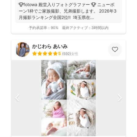
🏆fotowa 殿堂入りフォトグラファー 🏆 ニューボ
ーン1枠でご家族撮影、兄弟撮影します。 2026年3
月撮影ランキング全国2位‼️ 埼玉県在...
予約承諾率：
90%
最終アクティブ：
3時間以内
かじわら あいみ
5
(
592
)
女性