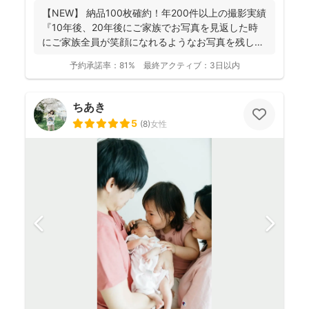
【NEW】 納品100枚確約！年200件以上の撮影実績
『10年後、20年後にご家族でお写真を見返した時
にご家族全員が笑顔になれるようなお写真を残し
ま...
予約承諾率：
81%
最終アクティブ：
3日以内
ちあき
5
(
8
)
女性