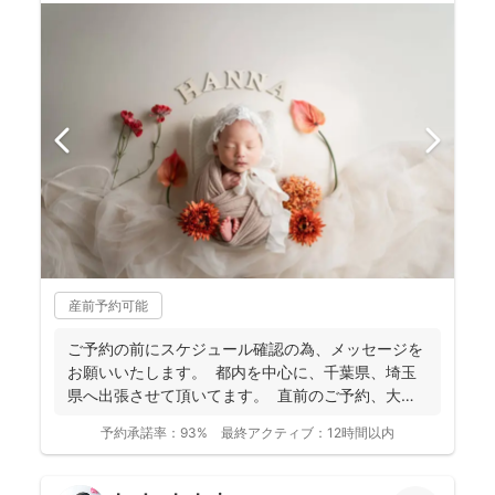
産前予約可能
ご予約の前にスケジュール確認の為、 メッセージを
お願いいたします。 都内を中心に、千葉県、埼玉
県へ出張させて頂いてます。 直前のご予約、大歓
迎...
予約承諾率：
93%
最終アクティブ：
12時間以内