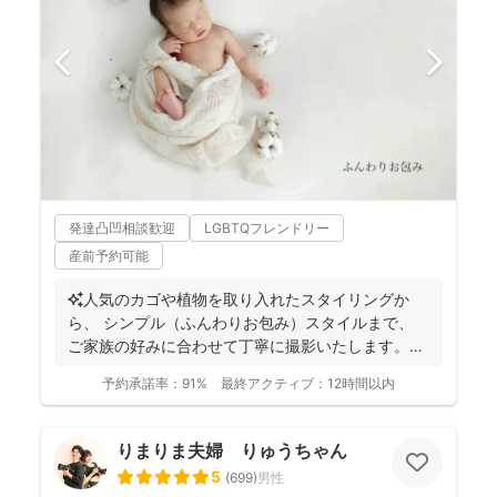
発達凸凹相談歓迎
LGBTQフレンドリー
産前予約可能
✨人気のカゴや植物を取り入れたスタイリングか
ら、 シンプル（ふんわりお包み）スタイルまで、
ご家族の好みに合わせて丁寧に撮影いたします。
（生後2か...
予約承諾率：
91%
最終アクティブ：
12時間以内
りまりま夫婦 りゅうちゃん
5
(
699
)
男性