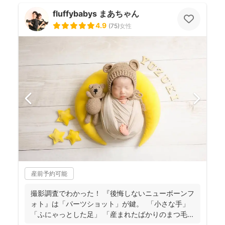
fluffybabys まあちゃん
4.9
(
75
)
女性
産前予約可能
撮影調査でわかった！ 『後悔しないニューボーンフ
ォト』は「パーツショット」が鍵。 「小さな手」
「ふにゃっとした足」 「産まれたばかりのまつ毛...