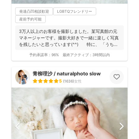
発達凸凹相談歓迎
LGBTQフレンドリー
産前予約可能
3万人以上のお客様を撮影しました。某写真館の元
マネージャーです。撮影大好きで一緒に楽しく写真
を残したいと思っています(^^) 特に、 「うち
の...
予約承諾率：
96%
最終アクティブ：
3時間以内
青柳理沙 / naturalphoto slow
5
(
1636
)
女性