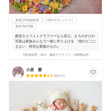
発達凸凹相談歓迎
LGBTQフレンドリー
産前予約可能
殿堂入りフォトグラファーなら安心。まろのすけの
写真は家族みんなで一緒に作り上げる 『他のどこに
もない、特別な家族のもの』
予約承諾率：
90%
最終アクティブ：
12時間以内
小原 愛
4.9
(
46
)
女性