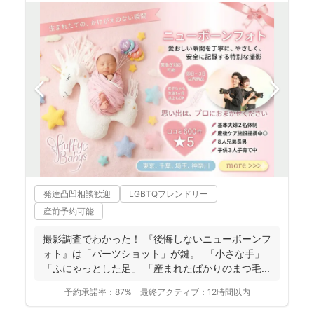
発達凸凹相談歓迎
LGBTQフレンドリー
産前予約可能
撮影調査でわかった！ 『後悔しないニューボーンフ
ォト』は「パーツショット」が鍵。 「小さな手」
「ふにゃっとした足」 「産まれたばかりのまつ毛...
予約承諾率：
87%
最終アクティブ：
12時間以内