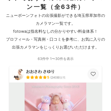
ン一覧
（全63件）
ニューボーンフォトの出張撮影ができる埼玉県草加市の
カメラマン一覧です。
fotowaは指名料なしの分かりやすい料金体系！
プロフィール・写真例・口コミを参考に、お気に入りの
出張カメラマンをじっくりお選びいただけます。
63件中 1〜30件を表示
おおさわ さゆり
5
(
2408
)
女性