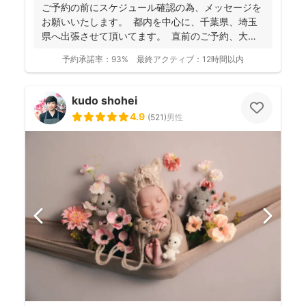
ご予約の前にスケジュール確認の為、 メッセージを
お願いいたします。 都内を中心に、千葉県、埼玉
県へ出張させて頂いてます。 直前のご予約、大歓
迎...
予約承諾率：
93%
最終アクティブ：
12時間以内
kudo shohei
4.9
(
521
)
男性