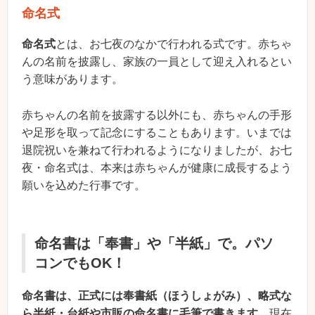
命名式
命名式
とは、お七夜のなかで行われる式です。赤ちゃ
んの名前を披露し、家族の一員として迎え入れるとい
う意味があります。
赤ちゃんの名前を披露する以外にも、赤ちゃんの手形
や足形を取って記念にすることもあります。いまでは
退院祝いを兼ねて行われるようになりましたが、お七
夜・命名式は、本来は赤ちゃんが健康に成長するよう
願いを込めた行事です。
命名書は「奉書」や「半紙」で。パソ
コンでもOK！
命名書は、正式には奉書紙（ほうしょがみ）、略式な
ら半紙・台紙や市販の命名書に毛筆で書きます。
現在