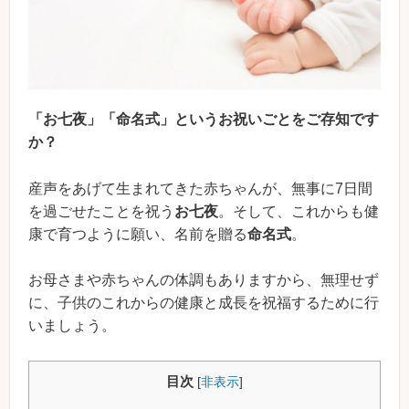
「お七夜」「命名式」というお祝いごとをご存知です
か？
産声をあげて生まれてきた赤ちゃんが、無事に7日間
を過ごせたことを祝う
お七夜
。そして、これからも健
康で育つように願い、名前を贈る
命名式
。
お母さまや赤ちゃんの体調もありますから、無理せず
に、子供のこれからの健康と成長を祝福するために行
いましょう。
目次
[
非表示
]