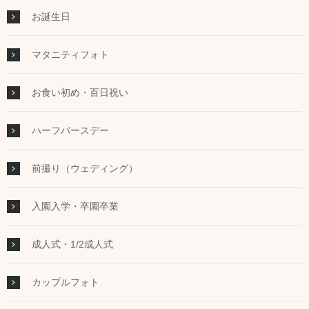
お誕生日
マタニティフォト
お食い初め・百日祝い
ハーフバースデー
前撮り（ウェディング）
入園入学・卒園卒業
成人式・1/2成人式
カップルフォト