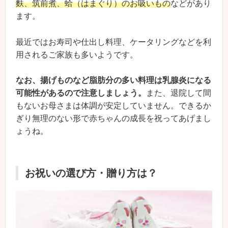
麩、筑前煮、蛤（はまぐり）のお吸いもの
などがあり
ます。
最近ではお寿司や仕出し料理、ケータリングなどを利
用されるご家族も多いようです。
なお、揚げものなど脂肪分の多い料理は乳腺炎になる
可能性があるので注意しましょう。
また、退院して間
もないお母さまは体調が安定していません。できるか
ぎり無理のない形で赤ちゃんの成長を祝ってあげまし
ょうね。
お祝いの選び方・贈り方は？