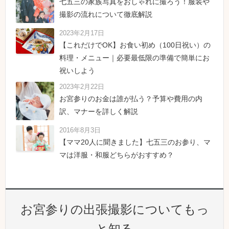
七五三の家族写真をおしゃれに撮ろう！服装や
撮影の流れについて徹底解説
2023年2月17日
【これだけでOK】お食い初め（100日祝い）の
料理・メニュー｜必要最低限の準備で簡単にお
祝いしよう
2023年2月22日
お宮参りのお金は誰が払う？予算や費用の内
訳、マナーを詳しく解説
2016年8月3日
【ママ20人に聞きました】七五三のお参り、マ
マは洋服・和服どちらがおすすめ？
お宮参りの出張撮影についてもっ
と知る