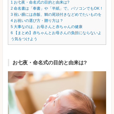
1
お七夜・命名式の目的と由来は?
2
命名書は「奉書」や「半紙」で。パソコンでもOK！
3
祝い膳には赤飯、鯛の尾頭付きなどめでたいものを
4
お祝いの選び方・贈り方は？
5
大事なのは、お母さんと赤ちゃんの健康
6
【まとめ】赤ちゃんとお母さんの負担にならないよ
う気をつけよう
お七夜・命名式の目的と由来は?