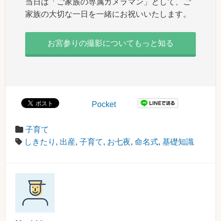
当日は「ご家族の専属カメラマン」として、ご
家族の大切な一日を一緒にお祝いいたします。
お宮参りの撮影についてもっと知る
Pocket
子育て
しきたり
,
出産
,
子育て
,
お七夜
,
命名式
,
基礎知識