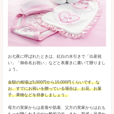
お七夜に呼ばれたときは、紅白の水引きで「出産祝
い」「御命名お祝い」などと表書きに書いて贈りまし
ょう。
金額の相場は5,000円から10,000円くらいです。な
お、すでにお祝いを贈っている場合は、お花、お菓
子、果物などを持参しましょう。
母方の実家からは産着や肌着、父方の実家からはおも
ちゃが贈られるのが一般的です。また、親戚・兄弟か