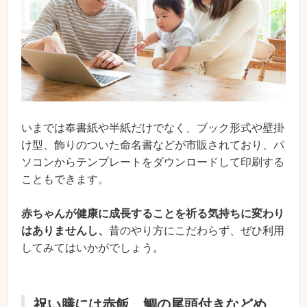
いまでは奉書紙や半紙だけでなく、ブック形式や壁掛
け型、飾りのついた命名書などが市販されており、パ
ソコンからテンプレートをダウンロードして印刷する
こともできます。
赤ちゃんが健康に成長することを祈る気持ちに変わり
はありませんし、
昔のやり方にこだわらず、ぜひ利用
してみてはいかがでしょう。
祝い膳には赤飯、鯛の尾頭付きなどめ