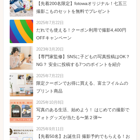
【先着200名限定】fotowaオリジナル！七五三
撮影こものセットを無料でプレゼント
2025年7月22日
だれでも使える！クーポン利用で撮影4,400円
OFFキャンペーン
2023年3月20日
【専門家監修】SNSに子どもの写真投稿はOK？
NG？ 安全に投稿する7つのポイントを紹介
2025年7月22日
限定クーポンでお得に買える、富士フイルムの
プリント商品
2025年10月8日
写真のある生活、始めよう！ はじめての撮影で
フォトグッズが当たる〜第２弾〜
2025年9月11日
【先着50名】お誕生日 撮影予約でもらえる！お