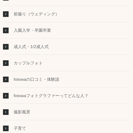
前撮り（ウェディング）
入園入学・卒園卒業
成人式・1/2成人式
カップルフォト
fotowaの口コミ・体験談
fotowaフォトグラファーってどんな人？
撮影風景
子育て