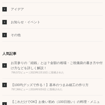
アイデア
お知らせ・イベント
その他
人気記事
お宮参りの「紐銭」とは？金額の相場・ご祝儀袋の書き方や付
け方などを詳しく解説！
799,572ビュー
|
2023年2月10日 に投稿された
【100均グッズで作る！】基本のつまみ細工の作り方
797,366ビュー
|
2016年9月6日 に投稿された
【これだけでOK】お食い初め（100日祝い）の料理・メニュ