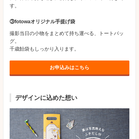
す。
③fotowaオリジナル手提げ袋
撮影当日の小物をまとめて持ち運べる、トートバッ
グ。
千歳飴袋もしっかり入ります。
お申込みはこちら
デザインに込めた想い