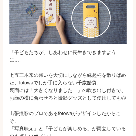
「子どもたちが、しあわせに長生きできますよう
に…」
七五三本来の願いを大切にしながら縁起柄を散りばめ
た、fotowaでしか手に入らない千歳飴袋。
裏面には「大きくなりました！」の吹き出し付きで、
お顔の横に合わせると撮影グッズとして使用しても◎
出張撮影のプロであるfotowaがデザインしたからこ
そ、
「写真映え」と「子どもが楽しめる」が両立している