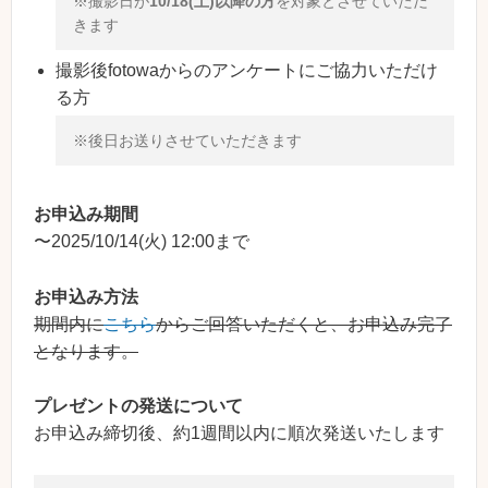
※撮影日が
10/18(土)以降の方
を対象とさせていただ
きます
撮影後fotowaからのアンケートにご協力いただけ
る方
※後日お送りさせていただきます
お申込み期間
〜2025/10/14(火) 12:00まで
お申込み方法
期間内に
こちら
からご回答いただくと、お申込み完了
となります。
プレゼントの発送について
お申込み締切後、約1週間以内に順次発送いたします