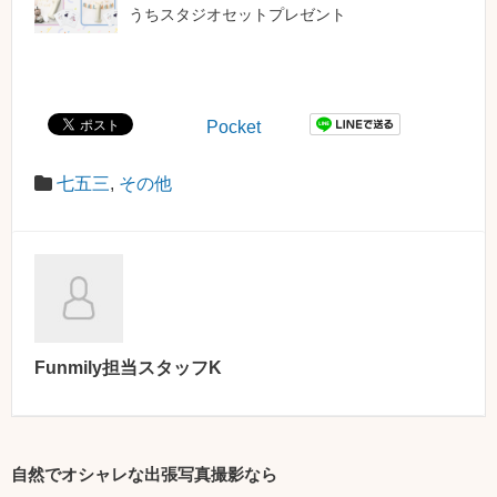
うちスタジオセットプレゼント
Pocket
七五三
,
その他
Funmily担当スタッフK
自然でオシャレな出張写真撮影なら