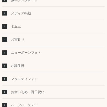
無料テンプレート
メディア掲載
七五三
お宮参り
ニューボーンフォト
お誕生日
マタニティフォト
お食い初め・百日祝い
ハーフバースデー