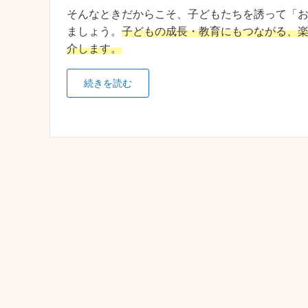
そんなときだからこそ、子どもたちを誘って「
ましょう。
子どもの成長・教育にもつながる、
介します。
続きを読む