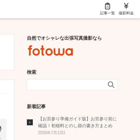
記事一覧
撮影料金
自然でオシャレな出張写真撮影なら
検索

新着記事
【お宮参り準備ガイド版】お宮参り前に
確認！初穂料とのし袋の書き方まとめ
2026年7月13日