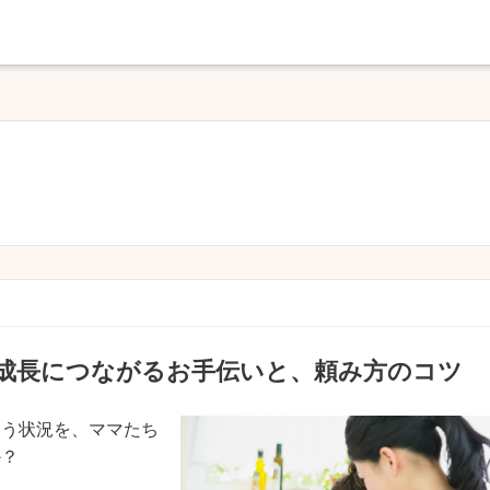
 成長につながるお手伝いと、頼み方のコツ
いう状況を、ママたち
か？