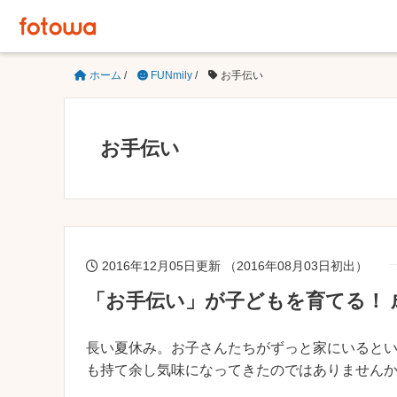
ホーム
/
FUNmily
/
お手伝い
お手伝い
2016年12月05日更新 （2016年08月03日初出）
「お手伝い」が子どもを育てる！
長い夏休み。お子さんたちがずっと家にいると
も持て余し気味になってきたのではありません