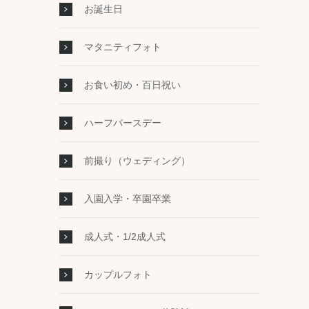
お誕生日
マタニティフォト
お食い初め・百日祝い
ハーフバースデー
前撮り（ウェディング）
入園入学・卒園卒業
成人式・1/2成人式
カップルフォト