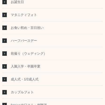
お誕生日
マタニティフォト
お食い初め・百日祝い
ハーフバースデー
前撮り（ウェディング）
入園入学・卒園卒業
成人式・1/2成人式
カップルフォト
fotowaの口コミ・体験談