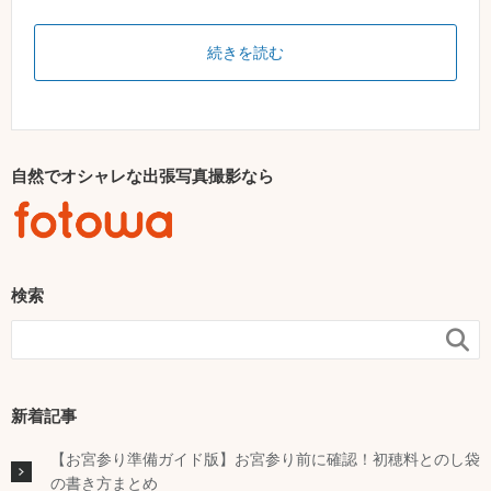
続きを読む
自然でオシャレな出張写真撮影なら
検索

新着記事
【お宮参り準備ガイド版】お宮参り前に確認！初穂料とのし袋
の書き方まとめ