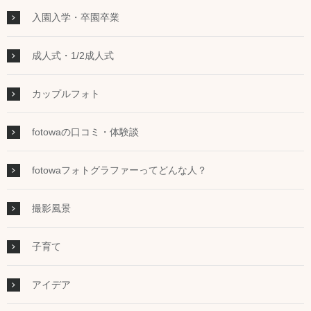
入園入学・卒園卒業
成人式・1/2成人式
カップルフォト
fotowaの口コミ・体験談
fotowaフォトグラファーってどんな人？
撮影風景
子育て
アイデア