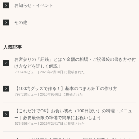
お知らせ・イベント
その他
人気記事
お宮参りの「紐銭」とは？金額の相場・ご祝儀袋の書き方や付
け方などを詳しく解説！
799,436ビュー
|
2023年2月10日 に投稿された
【100均グッズで作る！】基本のつまみ細工の作り方
797,310ビュー
|
2016年9月6日 に投稿された
【これだけでOK】お食い初め（100日祝い）の料理・メニュ
ー｜必要最低限の準備で簡単にお祝いしよう
578,986ビュー
|
2023年2月17日 に投稿された