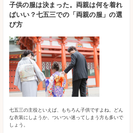
子供の服は決まった。両親は何を着れ
ばいい？七五三での「両親の服」の選
び方
七五三の主役といえば、もちろん子供ですよね。どん
な衣装にしようか、ついつい迷ってしまう方も多いで
しょう。