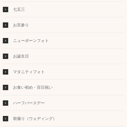
七五三
お宮参り
ニューボーンフォト
お誕生日
マタニティフォト
お食い初め・百日祝い
ハーフバースデー
前撮り（ウェディング）