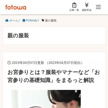
記事一覧
撮影料金
ホーム
/
FUNmily
/
親の服装
親の服装
2023年04月07日更新 （2023年04月07日初出）
お宮参りとは？服装やマナーなど「お
宮参りの基礎知識」をまるっと解説