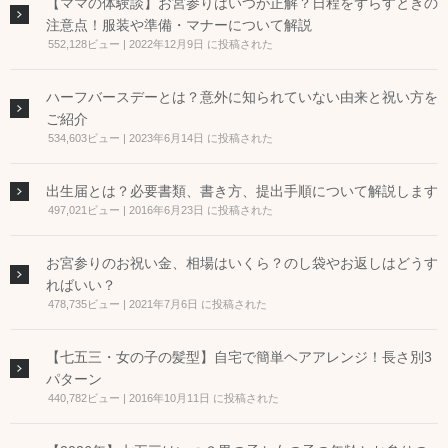
【ママの体験談】お宮参りはいつが正解？日程をずらすときの
注意点！服装や準備・マナーについて解説
552,128ビュー
|
2022年12月9日 に投稿された
ハーフバースデーとは？意外に知られていない由来と祝い方を
ご紹介
534,603ビュー
|
2023年6月14日 に投稿された
出生届とは？必要書類、書き方、提出手順について解説します
497,021ビュー
|
2016年6月23日 に投稿された
お宮参りのお祝い金、相場はいくら？のし袋やお返しはどうす
ればいい？
478,735ビュー
|
2021年7月6日 に投稿された
【七五三・女の子の髪型】自宅で簡単ヘアアレンジ！長さ別3
パターン
440,782ビュー
|
2016年10月11日 に投稿された