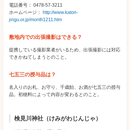
電話番号： 0478-57-3211
ホームページ：
http://www.katori-
jingu.or.jp/month1211.htm
敷地内での出張撮影はできる？
提携している撮影業者がいるため、出張撮影には対応
できかねてしまうとのこと。
七五三の授与品は？
名入りのお札、お守り、千歳飴、お酒が七五三の授与
品。初穂料によって内容が変わるとのこと。
検見川神社（けみがわじんじゃ）