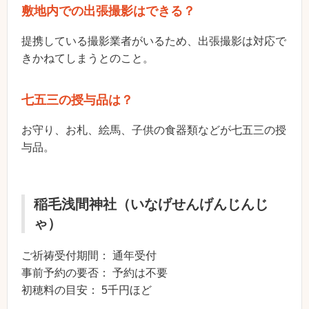
敷地内での出張撮影はできる？
提携している撮影業者がいるため、出張撮影は対応で
きかねてしまうとのこと。
七五三の授与品は？
お守り、お札、絵馬、子供の食器類などが七五三の授
与品。
稲毛浅間神社（いなげせんげんじんじ
ゃ）
ご祈祷受付期間： 通年受付
事前予約の要否： 予約は不要
初穂料の目安： 5千円ほど