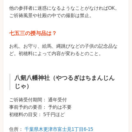
他の参拝者に迷惑になるようなことがなければOK。
ご祈祷風景や社殿の中での撮影は禁止。
七五三の授与品は？
お札、お守り、絵馬、縄跳びなどの子供の記念品な
ど。初穂料によって内容が変わるとのこと。
八剱八幡神社（やつるぎはちまんじん
じゃ）
ご祈祷受付期間： 通年受付
事前予約の要否： 予約は不要
初穂料の目安： 5千円ほど
住所：
千葉県木更津市富士見1丁目6-15