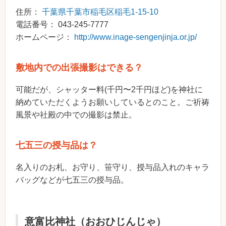
住所：
千葉県千葉市稲毛区稲毛1-15-10
電話番号： 043-245-7777
ホームページ：
http://www.inage-sengenjinja.or.jp/
敷地内での出張撮影はできる？
可能だが、シャッター料(千円〜2千円ほど)を神社に
納めていただくようお願いしているとのこと。ご祈祷
風景や社殿の中での撮影は禁止。
七五三の授与品は？
名入りのお札、お守り、笹守り、授与品入れのキャラ
バッグなどが七五三の授与品。
意富比神社（おおひじんじゃ）