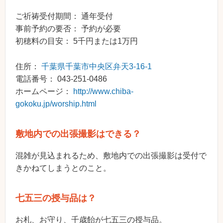
ご祈祷受付期間： 通年受付
事前予約の要否： 予約が必要
初穂料の目安： 5千円または1万円
住所：
千葉県千葉市中央区弁天3-16-1
電話番号： 043-251-0486
ホームページ：
http://www.chiba-
gokoku.jp/worship.html
敷地内での出張撮影はできる？
混雑が見込まれるため、敷地内での出張撮影は受付で
きかねてしまうとのこと。
七五三の授与品は？
お札、お守り、千歳飴が七五三の授与品。