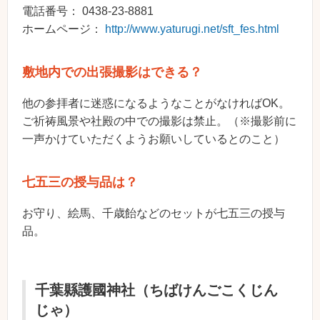
電話番号： 0438-23-8881
ホームページ：
http://www.yaturugi.net/sft_fes.html
敷地内での出張撮影はできる？
他の参拝者に迷惑になるようなことがなければOK。
ご祈祷風景や社殿の中での撮影は禁止。（※撮影前に
一声かけていただくようお願いしているとのこと）
七五三の授与品は？
お守り、絵馬、千歳飴などのセットが七五三の授与
品。
千葉縣護國神社（ちばけんごこくじん
じゃ）