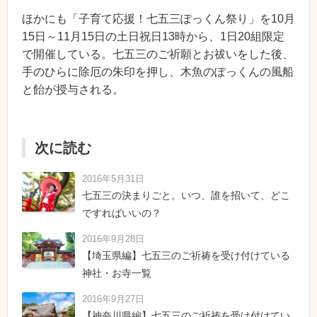
ほかにも「子育て応援！七五三ぽっくん祭り」を10月
15日～11月15日の土日祝日13時から、1日20組限定
で開催している。七五三のご祈願とお祓いをした後、
手のひらに除厄の朱印を押し、木魚のぽっくんの風船
と飴が授与される。
次に読む
2016年5月31日
七五三の決まりごと。いつ、誰を招いて、どこ
ですればいいの？
2016年9月28日
【埼玉県編】七五三のご祈祷を受け付けている
神社・お寺一覧
2016年9月27日
【神奈川県編】七五三のご祈祷を受け付けてい