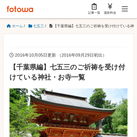
記事一覧
撮影料金
ホーム
/
七五三
/
【千葉県編】七五三のご祈祷を受け付けている神
2016年10月05日更新 （2016年09月29日初出）
【千葉県編】七五三のご祈祷を受け付
けている神社・お寺一覧