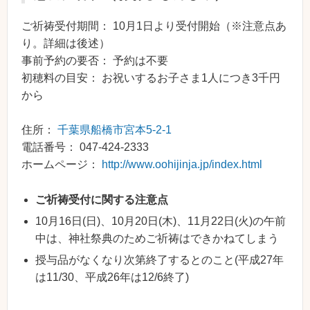
ご祈祷受付期間： 10月1日より受付開始（※注意点あ
り。詳細は後述）
事前予約の要否： 予約は不要
初穂料の目安： お祝いするお子さま1人につき3千円
から
住所：
千葉県船橋市宮本5-2-1
電話番号： 047-424-2333
ホームページ：
http://www.oohijinja.jp/index.html
ご祈祷受付に関する注意点
10月16日(日)、10月20日(木)、11月22日(火)の午前
中は、神社祭典のためご祈祷はできかねてしまう
授与品がなくなり次第終了するとのこと(平成27年
は11/30、平成26年は12/6終了)