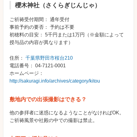
櫻木神社（さくらぎじんじゃ）
ご祈祷受付期間： 通年受付
事前予約の要否： 予約は不要
初穂料の目安： 5千円または1万円（※金額によって
授与品の内容が異なります）
住所：
千葉県野田市桜台210
電話番号： 04-7121-0001
ホームページ：
http://sakuragi.info/archives/category/kitou
敷地内での出張撮影はできる？
他の参拝者に迷惑になるようなことがなければOK。
ご祈祷風景や社殿の中での撮影は禁止。