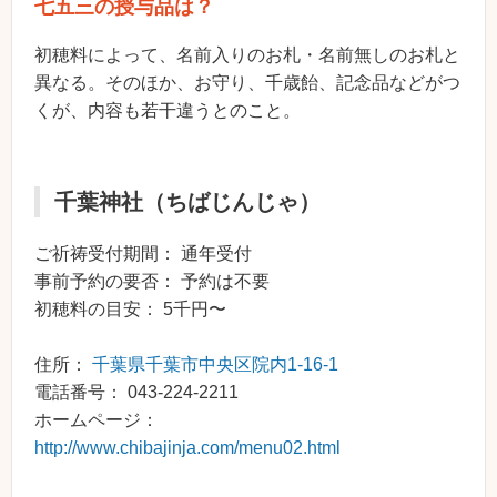
七五三の授与品は？
初穂料によって、名前入りのお札・名前無しのお札と
異なる。そのほか、お守り、千歳飴、記念品などがつ
くが、内容も若干違うとのこと。
千葉神社（ちばじんじゃ）
ご祈祷受付期間： 通年受付
事前予約の要否： 予約は不要
初穂料の目安： 5千円〜
住所：
千葉県千葉市中央区院内1-16-1
電話番号： 043-224-2211
ホームページ：
http://www.chibajinja.com/menu02.html