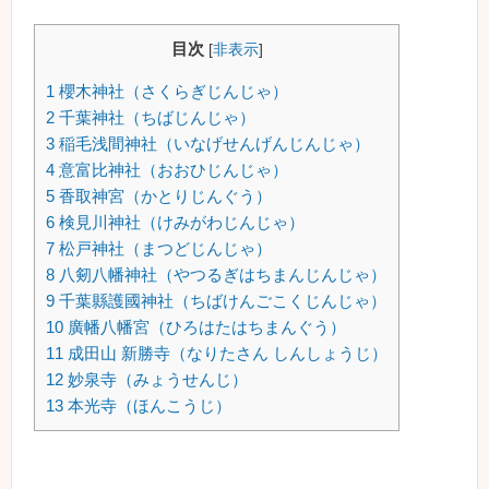
目次
[
非表示
]
1
櫻木神社（さくらぎじんじゃ）
2
千葉神社（ちばじんじゃ）
3
稲毛浅間神社（いなげせんげんじんじゃ）
4
意富比神社（おおひじんじゃ）
5
香取神宮（かとりじんぐう）
6
検見川神社（けみがわじんじゃ）
7
松戸神社（まつどじんじゃ）
8
八剱八幡神社（やつるぎはちまんじんじゃ）
9
千葉縣護國神社（ちばけんごこくじんじゃ）
10
廣幡八幡宮（ひろはたはちまんぐう）
11
成田山 新勝寺（なりたさん しんしょうじ）
12
妙泉寺（みょうせんじ）
13
本光寺（ほんこうじ）