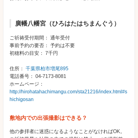
廣幡八幡宮（ひろはたはちまんぐう）
ご祈祷受付期間： 通年受付
事前予約の要否： 予約は不要
初穂料の目安： 7千円
住所：
千葉県柏市増尾895
電話番号： 04-7173-8081
ホームページ：
http://hirohatahachimangu.com/sta21216/index.html#s
hichigosan
敷地内での出張撮影はできる？
他の参拝者に迷惑になるようなことがなければOK。