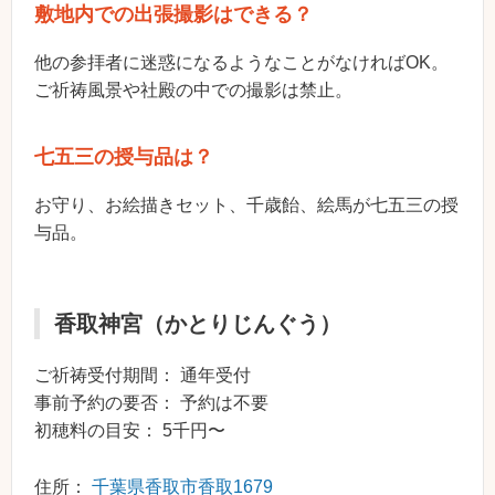
敷地内での出張撮影はできる？
他の参拝者に迷惑になるようなことがなければOK。
ご祈祷風景や社殿の中での撮影は禁止。
七五三の授与品は？
お守り、お絵描きセット、千歳飴、絵馬が七五三の授
与品。
香取神宮（かとりじんぐう）
ご祈祷受付期間： 通年受付
事前予約の要否： 予約は不要
初穂料の目安： 5千円〜
住所：
千葉県香取市香取1679