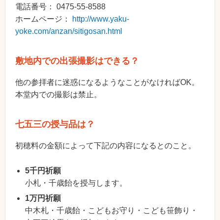
電話番号： 0475-55-8588
ホームページ：
http://www.yaku-
yoke.com/anzan/sitigosan.html
敷地内での出張撮影はできる？
他の参拝者に迷惑になるようなことがなければOK。
本堂内での撮影は禁止。
七五三の授与品は？
初穂料の金額によって下記の内容になるとのこと。
5千円祈願
小札・千歳飴を授与します。
1万円祈願
中木札・千歳飴・こどもお守り・こども笹飾り・