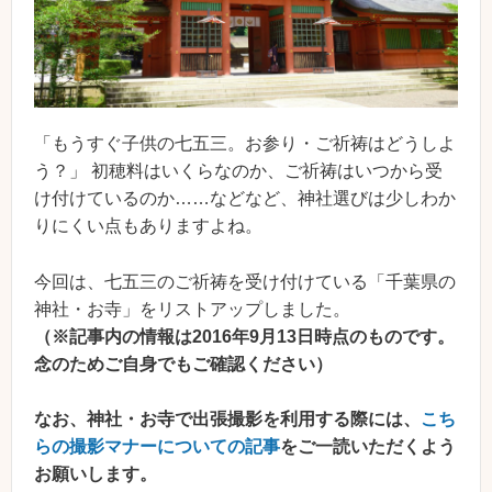
「もうすぐ子供の七五三。お参り・ご祈祷はどうしよ
う？」 初穂料はいくらなのか、ご祈祷はいつから受
け付けているのか……などなど、神社選びは少しわか
りにくい点もありますよね。
今回は、七五三のご祈祷を受け付けている「千葉県の
神社・お寺」をリストアップしました。
（※記事内の情報は2016年9月13日時点のものです。
念のためご自身でもご確認ください）
なお、神社・お寺で出張撮影を利用する際には、
こち
らの撮影マナーについての記事
をご一読いただくよう
お願いします。