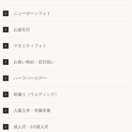
ニューボーンフォト
お誕生日
マタニティフォト
お食い初め・百日祝い
ハーフバースデー
前撮り（ウェディング）
入園入学・卒園卒業
成人式・1/2成人式