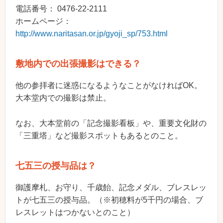
電話番号： 0476-22-2111
ホームページ：
http://www.naritasan.or.jp/gyoji_sp/753.html
敷地内での出張撮影はできる？
他の参拝者に迷惑になるようなことがなければOK。
大本堂内での撮影は禁止。
なお、大本堂前の「記念撮影看板」や、重要文化財の
「三重塔」など撮影スポットもあるとのこと。
七五三の授与品は？
御護摩札、お守り、千歳飴、記念メダル、ブレスレッ
トが七五三の授与品。（※初穂料が5千円の場合、ブ
レスレットはつかないとのこと）