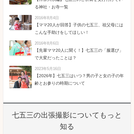
る神社・お寺一覧
2016年8月4日
【ママ20人が回答】子供の七五三、祖父母には
こんな手助けをしてほしい！
2016年8月6日
【先輩ママ20人に聞く！】七五三の「服選び」
で大変だったことは？
2023年5月16日
【2026年】七五三はいつ？男の子と女の子の年
齢とお参りの時期について
七五三の出張撮影についてもっと
知る