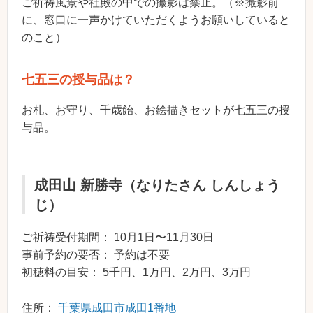
ご祈祷風景や社殿の中での撮影は禁止。（※撮影前
に、窓口に一声かけていただくようお願いしていると
のこと）
七五三の授与品は？
お札、お守り、千歳飴、お絵描きセットが七五三の授
与品。
成田山 新勝寺（なりたさん しんしょう
じ）
ご祈祷受付期間： 10月1日〜11月30日
事前予約の要否： 予約は不要
初穂料の目安： 5千円、1万円、2万円、3万円
住所：
千葉県成田市成田1番地