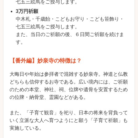
七五三絵馬をご授与します。
3万円祈願
中木札・千歳飴・こどもお守り・こども笹飾り・
七五三絵馬をご授与します。
また、当日のご祈願の後、６日間ご祈願を続けま
す。
【番外編】妙泉寺の特徴は？
大晦日や年始は参拝者で混雑する妙泉寺。神道と仏教
どちらも信仰するお寺である。広い境内には、ご祈願
のための本堂、神社、祠、位牌や遺骨を安置するため
の位牌・納骨堂、霊園などがある。
また、「子育て観音」を祀り、日本の将来を背負って
いく立派な大人へ育つようにと願う「子育て祈願」も
実施している。