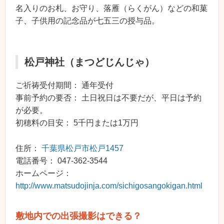
名入りのお札、お守り、落雁（らくがん）などの和菓
子、子供用の記念品が七五三の授与品。
松戸神社（まつどじんじゃ）
ご祈祷受付期間： 通年受付
事前予約の要否： 土日祝日は不要だが、平日は予約
が必要。
初穂料の目安： 5千円または1万円
住所：
千葉県松戸市松戸1457
電話番号： 047-362-3544
ホームページ：
http://www.matsudojinja.com/sichigosangokigan.html
敷地内での出張撮影はできる？