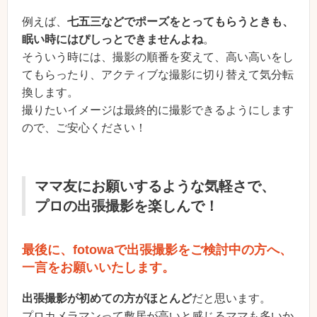
例えば、
七五三などでポーズをとってもらうときも、
眠い時にはぴしっとできませんよね
。
そういう時には、撮影の順番を変えて、高い高いをし
てもらったり、アクティブな撮影に切り替えて気分転
換します。
撮りたいイメージは最終的に撮影できるようにします
ので、ご安心ください！
ママ友にお願いするような気軽さで、
プロの出張撮影を楽しんで！
最後に、fotowaで出張撮影をご検討中の方へ、
一言をお願いいたします。
出張撮影が初めての方がほとんど
だと思います。
プロカメラマンって敷居が高いと感じるママも多いか