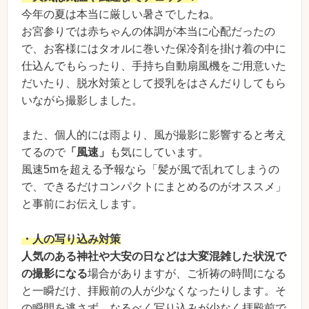
今年の夏は本当に厳しい暑さでしたね。
お宮参りでは赤ちゃんの体調が本当に心配だったの
で、お客様にはタオルに巻いた保冷剤を掛け着の中に
仕込んでもらったり、手持ち自動扇風機をご用意いた
だいたり、脱水対策として授乳をはさんだりしてもら
いながら撮影しました。
また、個人的には雨より、風が撮影に影響すると考え
てるので
「風速」
も気にしています。
風速5mを超える予報なら「髪が風で乱れてしまうの
で、できるだけコンパクトにまとめるのがオススメ」
と事前にお伝えします。
・人の写り込み対策
人気のある神社や大安の日などは大変混雑した状況で
の撮影になる
場合がありますが、ご祈祷の時間になる
と一瞬だけ、拝殿前の人が少なくなったりします。そ
の瞬間を逃さず、なるべく写り込みが少なく拝殿前で