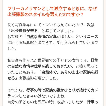
フリーカメラマンとして独立するときに、なぜ
出張撮影のスタイルを選んだのですか？
長く写真業界にいてトレンドも見ていたので、
次は
「出張撮影が来る」
と感じていました。
お客様の
「自然な表情の写真がほしい」というニーズ
に応える写真館も出てきて、受け入れられていた頃で
した。
私自身も作られた世界観での子どもの表情より、
日常
の自然な表情や仕草を残しておきたい
、と強く思って
いたこともあり、
「自然体で、ありのままの家族を残
せる」
出張撮影を選びました。
それから、
行事の時は家族の誰かひとりが抜けてカメ
ラマンしなきゃいけない
ですよね。
自分の子どもの七五三の時にも思いましたが、
行事っ