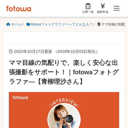
記事一覧
撮影料金
ホーム
/
fotowaフォトグラファーってどんな人？
/
ママ目線の気配り
2022年10月27日更新 （2018年10月03日初出）
ママ目線の気配りで、楽しく安心な出
張撮影をサポート！｜fotowaフォトグ
ラファ―【青柳理沙さん】