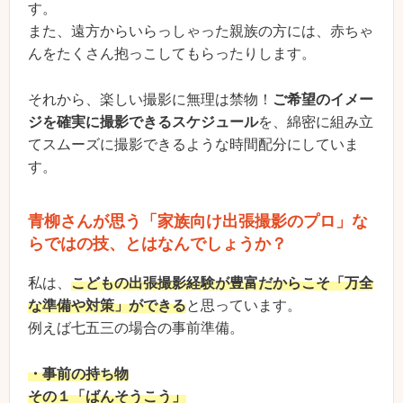
す。
また、遠方からいらっしゃった親族の方には、赤ちゃ
んをたくさん抱っこしてもらったりします。
それから、楽しい撮影に無理は禁物！
ご希望のイメー
ジを確実に撮影できるスケジュール
を、綿密に組み立
てスムーズに撮影できるような時間配分にしていま
す。
青柳さんが思う「家族向け出張撮影のプロ」な
らではの技、とはなんでしょうか？
私は、
こどもの出張撮影経験が豊富だからこそ「万全
な準備や対策」ができる
と思っています。
例えば七五三の場合の事前準備。
・事前の持ち物
その１「ばんそうこう」