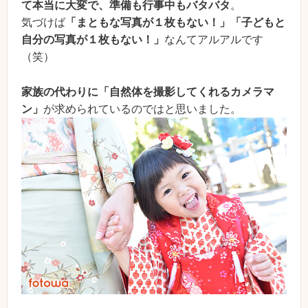
て本当に大変で、準備も行事中もバタバタ
。
気づけば
「まともな写真が１枚もない！」「子どもと
自分の写真が１枚もない！」
なんてアルアルです
（笑）
家族の代わりに「自然体を撮影してくれるカメラマ
ン」
が求められているのではと思いました。