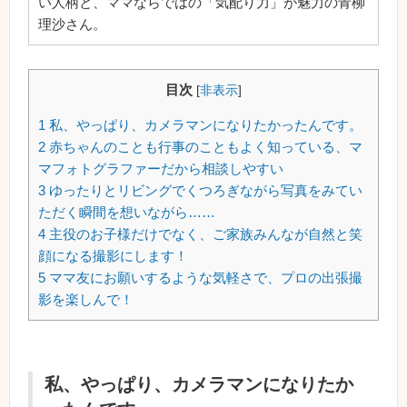
い人柄と、ママならではの「気配り力」が魅力の青柳
理沙さん。
目次
[
非表示
]
1
私、やっぱり、カメラマンになりたかったんです。
2
赤ちゃんのことも行事のこともよく知っている、マ
マフォトグラファーだから相談しやすい
3
ゆったりとリビングでくつろぎながら写真をみてい
ただく瞬間を想いながら……
4
主役のお子様だけでなく、ご家族みんなが自然と笑
顔になる撮影にします！
5
ママ友にお願いするような気軽さで、プロの出張撮
影を楽しんで！
私、やっぱり、カメラマンになりたか