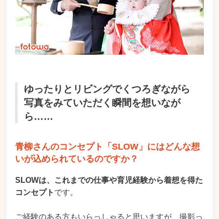
ゆったりとリビングでくつろぎながら
写真をみていただく瞬間を想いなが
ら……
青柳さんのコンセプト「SLOW」にはどんな想
いが込められているのですか？
SLOWは、これまでの仕事や育児経験から着想を得た
コンセプト
です。
ご経験のある方もいらっしゃると思いますが、撮影っ