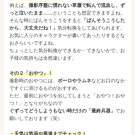
例えば、
撮影序盤に慣れない草履で転んで流血し、ず
っと泣いたまま……
ということも想定できますよね。
そんな時にばんそうこうをすると
「ばんそうこうした
から、大丈夫だね！」
気分転換をしてあげられます。
お気に入りのキャラクターが書いてあったりするとな
おさらいいですよね。
ちょっとした気分転換ができるか・できないかで、お
子様の気持ちは全然違います。
その２「おやつ」！
撮影時のおやつには、
ボーロやラムネ
などお口のなか
ですぐに溶けるものがおすすめ。
ただ、最初におやつを出してしまうと「おやつ！おや
つ！」となりがちなので
ぐずってどうしようもない時だけの「最終兵器」
でお
願いしております（笑）
・天気は気温や風速までチェック！