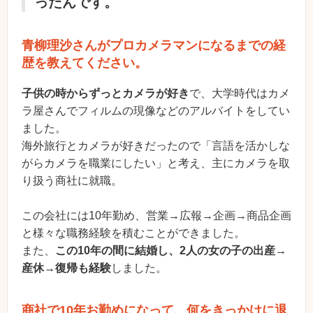
ったんです。
青柳理沙さんがプロカメラマンになるまでの経
歴を教えてください。
子供の時からずっとカメラが好き
で、大学時代はカメ
ラ屋さんでフィルムの現像などのアルバイトをしてい
ました。
海外旅行とカメラが好きだったので「言語を活かしな
がらカメラを職業にしたい」と考え、主にカメラを取
り扱う商社に就職。
この会社には10年勤め、営業→広報→企画→商品企画
と様々な職務経験を積むことができました。
また、
この10年の間に結婚し、2人の女の子の出産→
産休→復帰も経験
しました。
商社で10年お勤めになって、何をきっかけに退