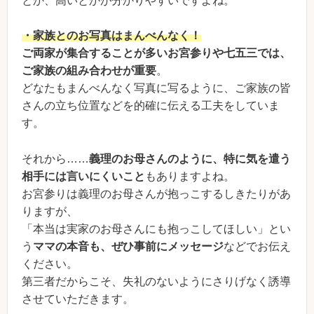
とか、高いとかが分かりやすいですよね。
・家族とのお写真はまんべんなく！
ご両家が集合することが多いお宮参りや七五三では、
ご家族の組み合わせが重要
。
どなたもまんべんなく写真に写るように、ご家族の皆
さんの立ち位置などを的確に伝える工夫をしていま
す。
それから……
義理のお母さんのように、特に気を遣う
相手には言いにくいこと
もありますよね。
お宮参りは義理のお母さんが抱っこするしきたりがあ
りますが、
「本当は実家のお母さんにも抱っこしてほしい」とい
う
ママの本音も、ぜひ事前にメッセージ
などでお伝え
ください。
第三者だからこそ、失礼のないようにさりげなく誘導
させていただきます。