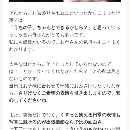
それから、お宮参りや七五三といったかしこまった行
事では
「うちの子、ちゃんとできるかしら？」
と思っていら
っしゃるお母さんがとても多いです。
私にも娘達がいるので、お母さんの気持ちすごくよく
わかります。
大事な日だからこそ「じっとしていられないので
は？」とか「笑ってくれなかったら？」と心配は尽き
ないものです。
当日はお子様に合わせて一緒におふざけしたりしなが
ら、
さりげなくご希望の表情を引き出しますので、安
心してくださいね
。
また、笑顔だけでなく、
くすっと笑える日常の表情も
写真に残せるのが出張撮影ならではの面白さ
。
七五三ではありませんが、
こういうのもかわいい
と思