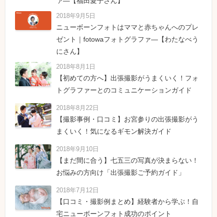
ァ―【福田愛子さん】
2018年9月5日
ニューボーンフォトはママと赤ちゃんへのプレ
ゼント｜fotowaフォトグラファ―【わたなべう
にさん】
2018年8月1日
【初めての方へ】出張撮影がうまくいく！フォ
トグラファーとのコミュニケーションガイド
2018年8月22日
【撮影事例・口コミ】お宮参りの出張撮影がう
まくいく！気になるギモン解決ガイド
2018年9月10日
【まだ間に合う】七五三の写真が決まらない！
お悩みの方向け「出張撮影ご予約ガイド」
2018年7月12日
【口コミ・撮影例まとめ】経験者から学ぶ！自
宅ニューボーンフォト成功のポイント