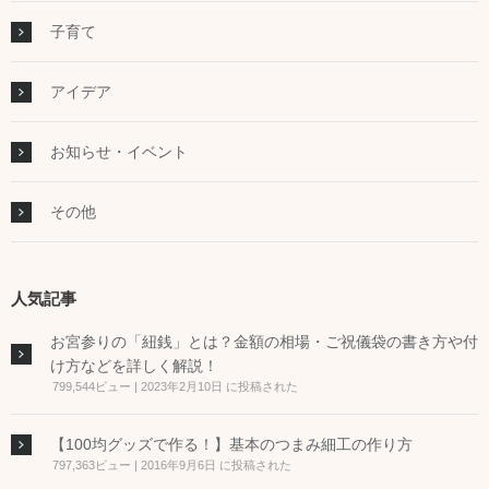
子育て
アイデア
お知らせ・イベント
その他
人気記事
お宮参りの「紐銭」とは？金額の相場・ご祝儀袋の書き方や付
け方などを詳しく解説！
799,544ビュー
|
2023年2月10日 に投稿された
【100均グッズで作る！】基本のつまみ細工の作り方
797,363ビュー
|
2016年9月6日 に投稿された