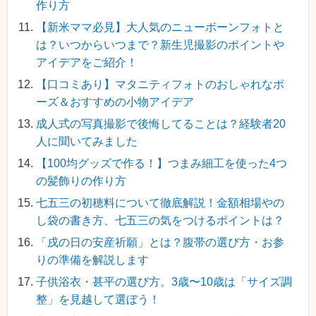
作り方
【新米ママ必見】大人気のニューボーンフォトと
は？いつからいつまで？新生児撮影のポイントや
アイデアをご紹介！
【口コミあり】マタニティフォトのおしゃれなポ
ーズ＆おすすめの小物アイデア
成人式の写真撮影で後悔してることは？経験者20
人に聞いてみました
【100均グッズで作る！】つまみ細工を使った4つ
の髪飾りの作り方
七五三の初穂料について徹底解説！金額相場やの
し袋の書き方、七五三の気をつけるポイントは？
「戌の日の安産祈願」とは？腹帯の選び方・お参
りの準備を解説します
子供浴衣・甚平の選び方。3歳〜10歳は「サイズ調
整」を見越して選ぼう！