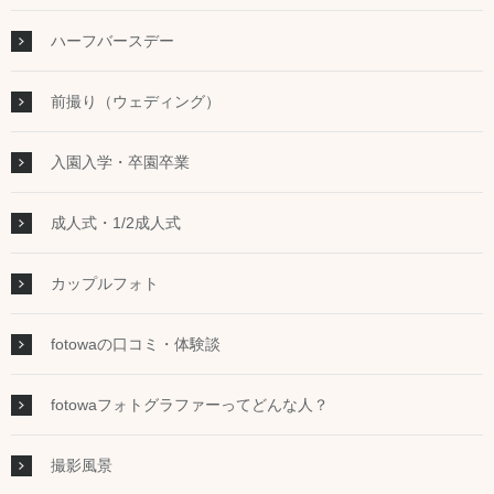
ハーフバースデー
前撮り（ウェディング）
入園入学・卒園卒業
成人式・1/2成人式
カップルフォト
fotowaの口コミ・体験談
fotowaフォトグラファーってどんな人？
撮影風景