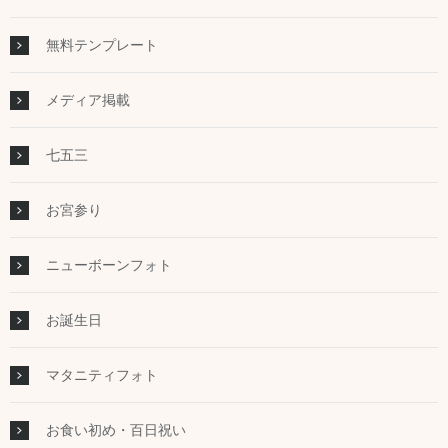
無料テンプレート
メディア掲載
七五三
お宮参り
ニューボーンフォト
お誕生日
マタニティフォト
お食い初め・百日祝い