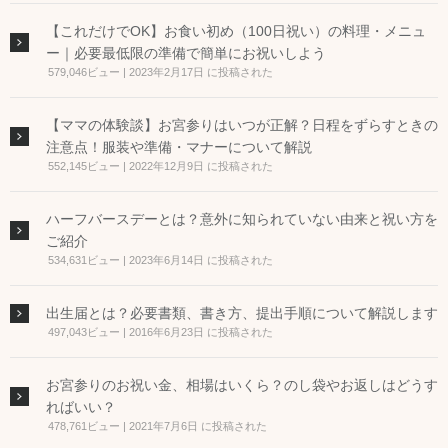
【これだけでOK】お食い初め（100日祝い）の料理・メニュ
ー｜必要最低限の準備で簡単にお祝いしよう
579,046ビュー
|
2023年2月17日 に投稿された
【ママの体験談】お宮参りはいつが正解？日程をずらすときの
注意点！服装や準備・マナーについて解説
552,145ビュー
|
2022年12月9日 に投稿された
ハーフバースデーとは？意外に知られていない由来と祝い方を
ご紹介
534,631ビュー
|
2023年6月14日 に投稿された
出生届とは？必要書類、書き方、提出手順について解説します
497,043ビュー
|
2016年6月23日 に投稿された
お宮参りのお祝い金、相場はいくら？のし袋やお返しはどうす
ればいい？
478,761ビュー
|
2021年7月6日 に投稿された