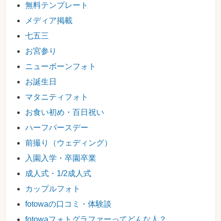
無料テンプレート
メディア掲載
七五三
お宮参り
ニューボーンフォト
お誕生日
マタニティフォト
お食い初め・百日祝い
ハーフバースデー
前撮り（ウェディング）
入園入学・卒園卒業
成人式・1/2成人式
カップルフォト
fotowaの口コミ・体験談
fotowaフォトグラファーってどんな人？