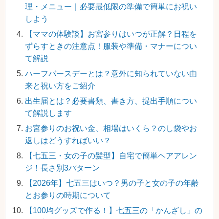
理・メニュー｜必要最低限の準備で簡単にお祝い
しよう
【ママの体験談】お宮参りはいつが正解？日程を
ずらすときの注意点！服装や準備・マナーについ
て解説
ハーフバースデーとは？意外に知られていない由
来と祝い方をご紹介
出生届とは？必要書類、書き方、提出手順につい
て解説します
お宮参りのお祝い金、相場はいくら？のし袋やお
返しはどうすればいい？
【七五三・女の子の髪型】自宅で簡単ヘアアレン
ジ！長さ別3パターン
【2026年】七五三はいつ？男の子と女の子の年齢
とお参りの時期について
【100均グッズで作る！】七五三の「かんざし」の