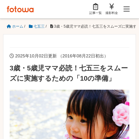
記事一覧
撮影料金
ホーム
/
七五三
/
3歳・5歳児ママ必読！七五三をスムーズに実施する
2025年10月02日更新 （2016年08月22日初出）
3歳・5歳児ママ必読！七五三をスムー
ズに実施するための「10の準備」