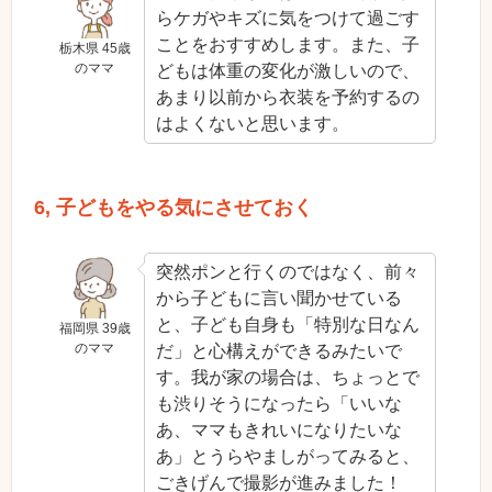
らケガやキズに気をつけて過ごす
ことをおすすめします。また、子
栃木県 45歳
のママ
どもは体重の変化が激しいので、
あまり以前から衣装を予約するの
はよくないと思います。
6, 子どもをやる気にさせておく
突然ポンと行くのではなく、前々
から子どもに言い聞かせている
と、子ども自身も「特別な日なん
福岡県 39歳
のママ
だ」と心構えができるみたいで
す。我が家の場合は、ちょっとで
も渋りそうになったら「いいな
あ、ママもきれいになりたいな
あ」とうらやましがってみると、
ごきげんで撮影が進みました！