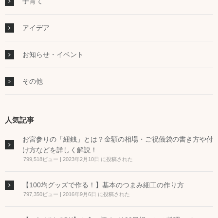
子育て
アイデア
お知らせ・イベント
その他
人気記事
お宮参りの「紐銭」とは？金額の相場・ご祝儀袋の書き方や付
け方などを詳しく解説！
799,518ビュー
|
2023年2月10日 に投稿された
【100均グッズで作る！】基本のつまみ細工の作り方
797,350ビュー
|
2016年9月6日 に投稿された