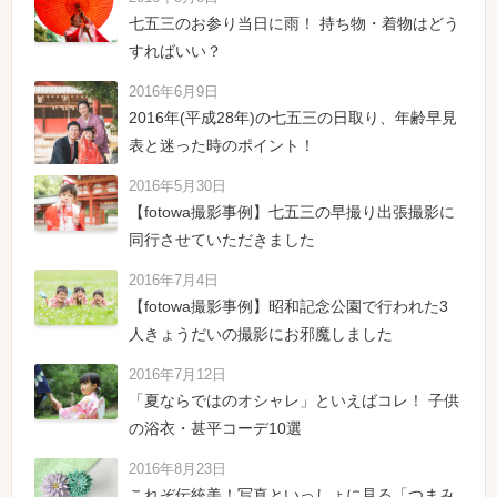
七五三のお参り当日に雨！ 持ち物・着物はどう
すればいい？
2016年6月9日
2016年(平成28年)の七五三の日取り、年齢早見
表と迷った時のポイント！
2016年5月30日
【fotowa撮影事例】七五三の早撮り出張撮影に
同行させていただきました
2016年7月4日
【fotowa撮影事例】昭和記念公園で行われた3
人きょうだいの撮影にお邪魔しました
2016年7月12日
「夏ならではのオシャレ」といえばコレ！ 子供
の浴衣・甚平コーデ10選
2016年8月23日
これぞ伝統美！写真といっしょに見る「つまみ