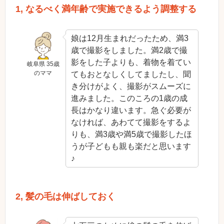
1, なるべく満年齢で実施できるよう調整する
娘は12月生まれだったため、満3
歳で撮影をしました。満2歳で撮
影をした子よりも、着物を着てい
岐阜県 35歳
のママ
てもおとなしくしてましたし、聞
き分けがよく、撮影がスムーズに
進みました。このころの1歳の成
長はかなり違います。急ぐ必要が
なければ、あわてて撮影をするよ
りも、満3歳や満5歳で撮影したほ
うが子どもも親も楽だと思います
♪
2, 髪の毛は伸ばしておく