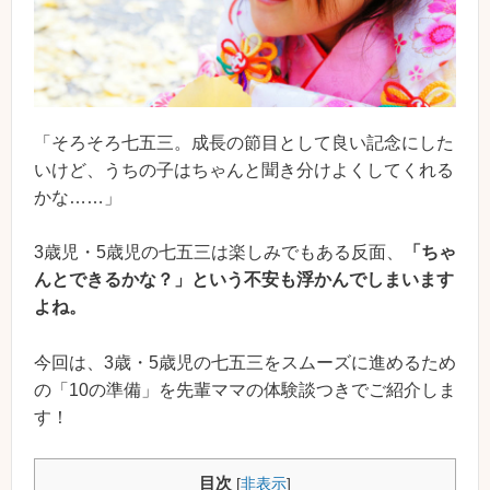
「そろそろ七五三。成長の節目として良い記念にした
いけど、うちの子はちゃんと聞き分けよくしてくれる
かな……」
3歳児・5歳児の七五三は楽しみでもある反面、
「ちゃ
んとできるかな？」という不安も浮かんでしまいます
よね。
今回は、3歳・5歳児の七五三をスムーズに進めるため
の「10の準備」を先輩ママの体験談つきでご紹介しま
す！
目次
[
非表示
]