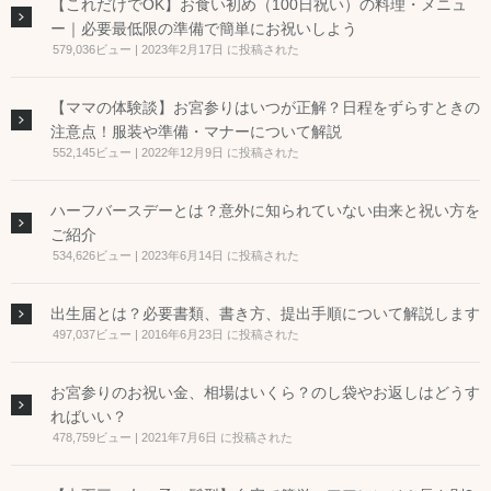
【これだけでOK】お食い初め（100日祝い）の料理・メニュ
ー｜必要最低限の準備で簡単にお祝いしよう
579,036ビュー
|
2023年2月17日 に投稿された
【ママの体験談】お宮参りはいつが正解？日程をずらすときの
注意点！服装や準備・マナーについて解説
552,145ビュー
|
2022年12月9日 に投稿された
ハーフバースデーとは？意外に知られていない由来と祝い方を
ご紹介
534,626ビュー
|
2023年6月14日 に投稿された
出生届とは？必要書類、書き方、提出手順について解説します
497,037ビュー
|
2016年6月23日 に投稿された
お宮参りのお祝い金、相場はいくら？のし袋やお返しはどうす
ればいい？
478,759ビュー
|
2021年7月6日 に投稿された