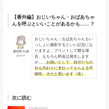
【番外編】おじいちゃん・おばあちゃ
んを呼ぶといいことがあるかも……？
おじいちゃん・おばあちゃんもい
っしょに撮影するといい記念にな
りますよ。プリントして贈る場
愛知県 41歳
のママ
合、もちろん料金は発生します
が……
お祝いとして、自分たちの
分も代わりに支払ってもらえる可
能性、大だと思います（笑）
次に読む
2016年8月8日