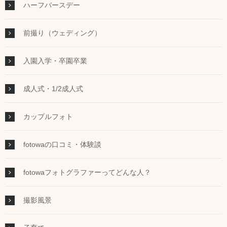
ハーフバースデー
前撮り（ウェディング）
入園入学・卒園卒業
成人式・1/2成人式
カップルフォト
fotowaの口コミ・体験談
fotowaフォトグラファーってどんな人？
撮影風景