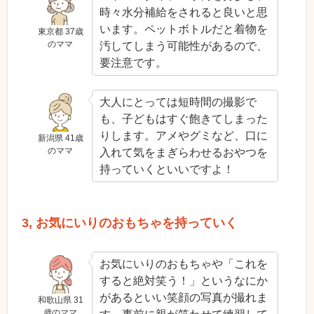
時々水分補給をされると良いと思
います。ペットボトルだと着物を
東京都 37歳
のママ
汚してしまう可能性があるので、
要注意です。
大人にとっては短時間の撮影で
も、子どもはすぐ飽きてしまった
りします。アメやグミなど、口に
新潟県 41歳
のママ
入れて気をまぎらわせるおやつを
持っていくといいですよ！
3, お気にいりのおもちゃを持っていく
お気にいりのおもちゃや「これを
すると絶対笑う！」というなにか
があるといい笑顔の写真が撮れま
和歌山県 31
歳のママ