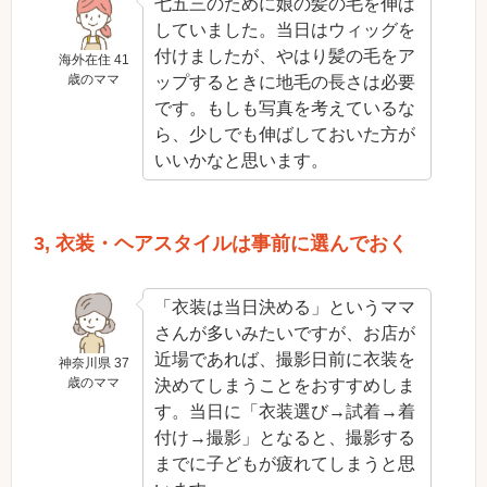
七五三のために娘の髪の毛を伸ば
していました。当日はウィッグを
付けましたが、やはり髪の毛をア
海外在住 41
歳のママ
ップするときに地毛の長さは必要
です。もしも写真を考えているな
ら、少しでも伸ばしておいた方が
いいかなと思います。
3, 衣装・ヘアスタイルは事前に選んでおく
「衣装は当日決める」というママ
さんが多いみたいですが、お店が
近場であれば、撮影日前に衣装を
神奈川県 37
歳のママ
決めてしまうことをおすすめしま
す。当日に「衣装選び→試着→着
付け→撮影」となると、撮影する
までに子どもが疲れてしまうと思